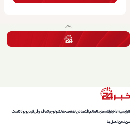
إعلان
الرئيسية
الأخبار
فلسطين
العالم
اقتصاد
رياضة
صحة
تكنولوجيا
ثقافة وفن
فيديو
بودكاست
من نحن
اتصل بنا