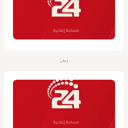
إعلان