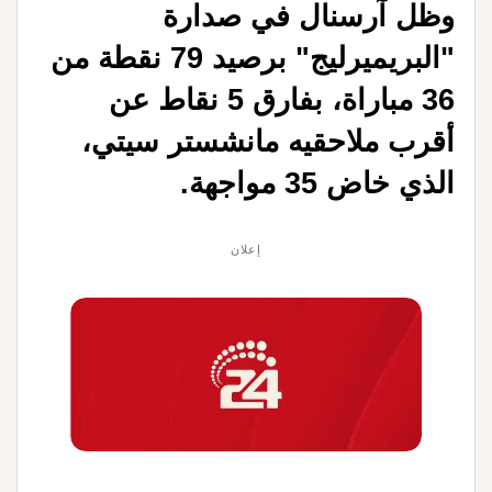
وظل آرسنال في صدارة
"البريميرليج" برصيد 79 نقطة من
36 مباراة، بفارق 5 نقاط عن
أقرب ملاحقيه مانشستر سيتي،
الذي خاض 35 مواجهة
.
إعلان