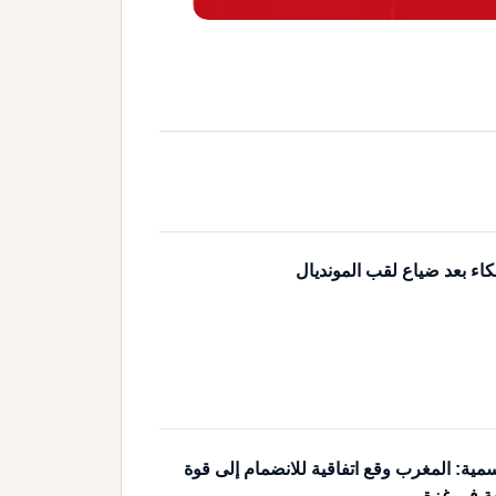
كاء بعد ضياع لقب المونديال
مية: المغرب وقع اتفاقية للانضمام إلى قوة
ية في غزة