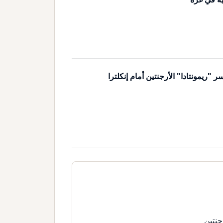
ريمونتادا" الأرجنتين أمام إنكلترا
جنتين