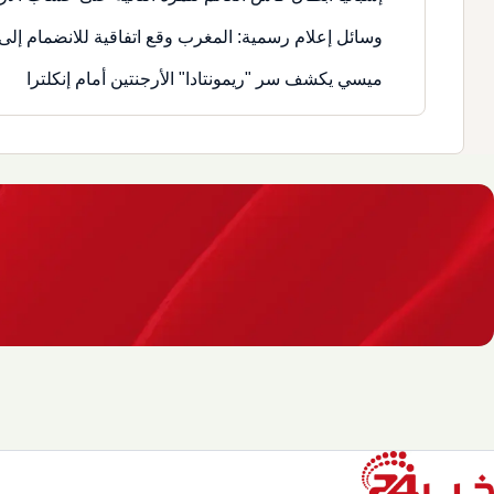
وسائل إعلام رسمية: المغرب وقع اتفاقية للانضمام إلى 
ميسي يكشف سر "ريمونتادا" الأرجنتين أمام إنكلترا