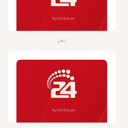
إعلان