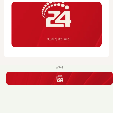
إعلان