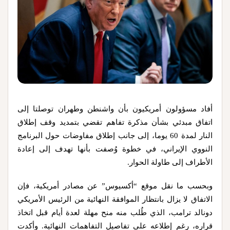
أفاد مسؤولون أمريكيون بأن واشنطن وطهران توصلتا إلى
اتفاق مبدئي بشأن مذكرة تفاهم تقضي بتمديد وقف إطلاق
النار لمدة 60 يوما، إلى جانب إطلاق مفاوضات حول البرنامج
النووي الإيراني، في خطوة وُصفت بأنها تهدف إلى إعادة
الأطراف إلى طاولة الحوار.
وبحسب ما نقل موقع “أكسيوس” عن مصادر أمريكية، فإن
الاتفاق لا يزال بانتظار الموافقة النهائية من الرئيس الأمريكي
دونالد ترامب، الذي طُلب منه منح مهلة لعدة أيام قبل اتخاذ
قراره، رغم إطلاعه على تفاصيل التفاهمات النهائية. وأكدت