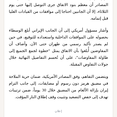
المصادر أن معظم بنود الاتفاق جرى التوصل إليها حتى يوم
الثلاثاء، إلا أن الجانبين احتاجا إلى موافقات من القيادات العليا
قبل إتمامه.
وأشار مسؤول أمريكي إلى أن الجانب الإيراني أبلغ الوسطاء
بحصوله على الموافقات الداخلية واستعداده للتوقيع، في حين
لم يصدر تأكيد رسمي من طهران حتى الآن. وأضاف أن
المفاوضين أُبلغوا بأن الاتفاق يمثل “خطوة لجمع الجميع إلى
طاولة المفاوضات”، على أن تُحسم التفاصيل النهائية خلال
جولات التفاوض المقبلة.
ويتضمن التفاهم، وفق المصادر الأمريكية، ضمان حرية الملاحة
في مضيق هرمز دون رسوم أو مضايقات، إلى جانب التزام
إيران بإزالة الألغام من المضيق خلال 30 يوماً، ضمن ترتيبات
تهدف إلى خفض التصعيد وتثبيت وقف إطلاق النار المؤقت.
إعلان