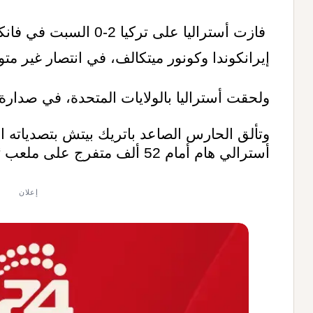
فازت أستراليا على تركيا 
إيرانكوندا وكونور ميتكالف، في انتصار غير متوقع في موند
ولحقت أستراليا بالولايات المتحدة، في صدارة 
وتألق الحارس الصاعد باتريك بيتش بتصدياته 
أسترالي هام أمام 52 ألف متفرج على ملعب “بي سي بليس” في فانكوفر
إعلان