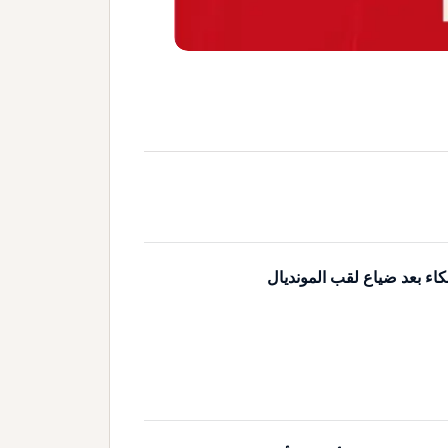
كاء بعد ضياع لقب المونديال