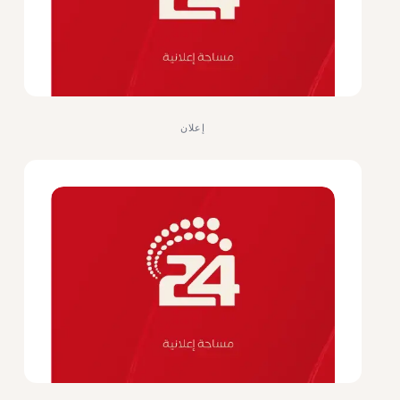
إعلان