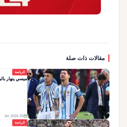
مقالات ذات صلة
الرياضة
ميسي ينهار بالب
calendar_month
20 Jul, 2026
الرياضة