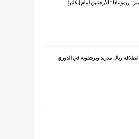
ريمونتادا" الأرجنتين أمام إنكلترا
 انطلاقة ريال مدريد وبرشلونة في الدوري