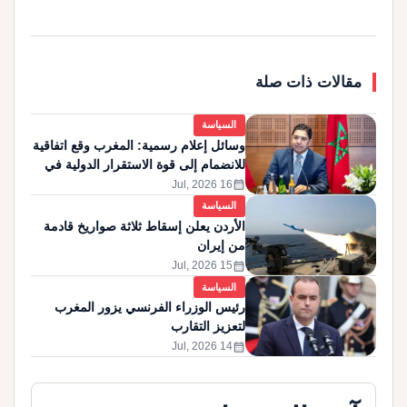
مقالات ذات صلة
السياسة
وسائل إعلام رسمية: المغرب وقع اتفاقية
للانضمام إلى قوة الاستقرار الدولية في
غزة
calendar_month
16 Jul, 2026
السياسة
الأردن يعلن إسقاط ثلاثة صواريخ قادمة
من إيران
calendar_month
15 Jul, 2026
السياسة
رئيس الوزراء الفرنسي يزور المغرب
لتعزيز التقارب
calendar_month
14 Jul, 2026