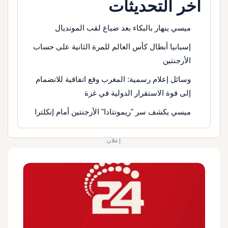
آخر التحديثات
ميسي ينهار بالبكاء بعد ضياع لقب المونديال
إسبانيا أبطال كأس العالم للمرة الثانية على حساب
الأرجنتين
وسائل إعلام رسمية: المغرب وقع اتفاقية للانضمام
إلى قوة الاستقرار الدولية في غزة
ميسي يكشف سر "ريمونتادا" الأرجنتين أمام إنكلترا
إعلان