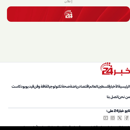
إعلان
الرئيسية
الأخبار
فلسطين
العالم
اقتصاد
رياضة
صحة
تكنولوجيا
ثقافة وفن
فيديو
بودكاست
من نحن
اتصل بنا
تابع خبار24 على:
شروط الاستخدام
سياسة الخصوصية
سياسة ملفات الارتباط
اتصل بنا
أعلن معنا
من نحن