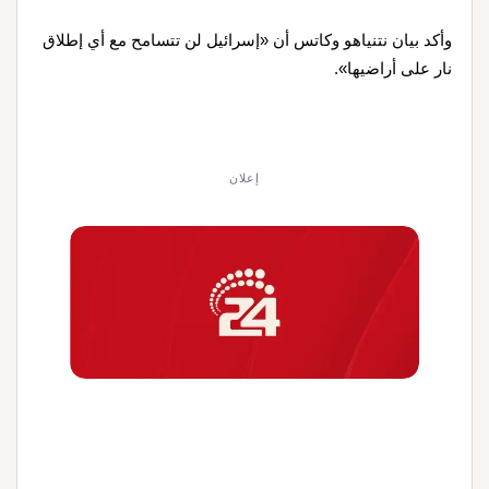
وأكد بيان نتنياهو وكاتس أن «إسرائيل لن تتسامح مع أي إطلاق
نار على أراضيها».
إعلان