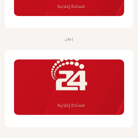
إعلان