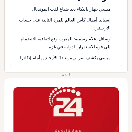
ميسي ينهار بالبكاء بعد ضياع لقب المونديال
إسبانيا أبطال كأس العالم للمرة الثانية على حساب
الأرجنتين
وسائل إعلام رسمية: المغرب وقع اتفاقية للانضمام
إلى قوة الاستقرار الدولية في غزة
ميسي يكشف سر "ريمونتادا" الأرجنتين أمام إنكلترا
إعلان