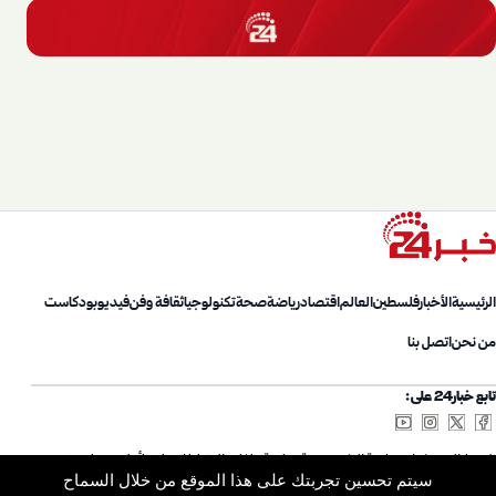
الرئيسية
الأخبار
فلسطين
العالم
اقتصاد
رياضة
صحة
تكنولوجيا
ثقافة وفن
فيديو
بودكاست
من نحن
اتصل بنا
تابع خبار24 على:
شروط الاستخدام
سياسة الخصوصية
سياسة ملفات الارتباط
اتصل بنا
أعلن معنا
من نحن
سيتم تحسين تجربتك على هذا الموقع من خلال السماح