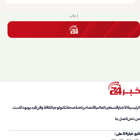
إعلان
الرئيسية
الأخبار
فلسطين
العالم
اقتصاد
رياضة
صحة
تكنولوجيا
ثقافة وفن
فيديو
بودكاست
من نحن
اتصل بنا
تابع خبار24 على: