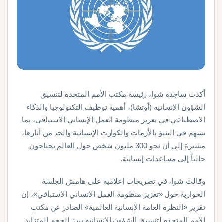
أكدت ساجدة شوا، رئيسة مكتب الأمم المتحدة لتنسيق
الشؤون الإنسانية (أوتشا)، أهمية توظيف التكنولوجيا والذكاء
الاصطناعي في تعزيز منظومة العمل الإنساني الاستباقي، بما
يسهم في التنبؤ بالأزمات والكوارث الإنسانية والحد من آثارها،
مشيرة إلى أن نحو 300 مليون شخص حول العالم يحتاجون
حالياً إلى مساعدات إنسانية.
وقالت شوا، في تصريحات إعلامية على هامش الجلسة
الحوارية حول «تعزيز منظومة العمل الإنساني الاستباقي»، إن
تقرير «النظرة العامة الإنسانية العالمية» الصادر عن مكتب
الأمم المتحدة لتنسيق الشؤون الإنسانية يبرز الحجم المتزايد