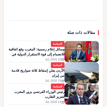
مقالات ذات صلة
السياسة
وسائل إعلام رسمية: المغرب وقع اتفاقية
للانضمام إلى قوة الاستقرار الدولية في
غزة
calendar_month
16 Jul, 2026
السياسة
الأردن يعلن إسقاط ثلاثة صواريخ قادمة
من إيران
calendar_month
15 Jul, 2026
السياسة
رئيس الوزراء الفرنسي يزور المغرب
لتعزيز التقارب
calendar_month
14 Jul, 2026