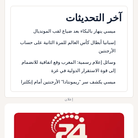
آخر التحديثات
ميسي ينهار بالبكاء بعد ضياع لقب المونديال
إسبانيا أبطال كأس العالم للمرة الثانية على حساب
الأرجنتين
وسائل إعلام رسمية: المغرب وقع اتفاقية للانضمام
إلى قوة الاستقرار الدولية في غزة
ميسي يكشف سر "ريمونتادا" الأرجنتين أمام إنكلترا
إعلان