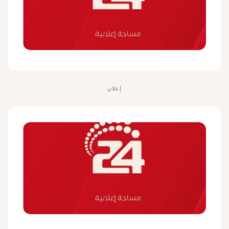
إعلان