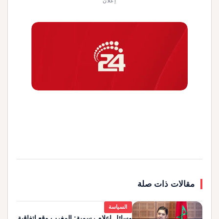
إعلان
مقالات ذات صلة
السياسة
وسائل إعلام رسمية: المغرب وقع اتفاقية