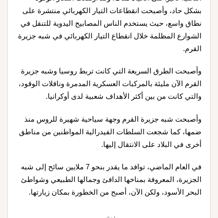
بشكل حاد، وأصبحت انقطاعات التيار الكهربائي منتشرة على
نطاق واسع، حيث يستخدم الناس المصابيح اليدوية للتنقل في
الشوارع المظلمة خلال انقطاع التيار الكهربائي في شبه جزيرة
القرم.
وأصبحت الطرق السريعة التي كانت تربط روسيا وشبه جزيرة
القرم الآن مليئة بالمركبات العسكرية المدمرة وناقلات الوقود،
والتي كانت من بين أكثر الأهداف شعبية لدى أوكرانيا.
وأصبحت شبه جزيرة القرم وجهة سياحية شهيرة للروس منذ
ضمها، كما شجعت السلطات الفيدرالية المواطنين من مناطق
أخرى في البلاد على الانتقال إليها.
في العام الماضي، توافد ما يقدر بنحو 7 ملايين سائح إلى شبه
الجزيرة، المعروفة بمناخها الدافئ وجمالها الطبيعي وشواطئ
البحر الأسود، ولكن الآن، أصبح من الخطورة بمكان زيارتها.