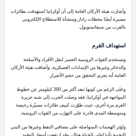
وأشارت هيئة الأركان العامة إلى أن أوكرانيا استهدفت بطائرات
مسيرة أيضًا محطات رادار ومنشأة للاستطلاع الإلكتروني
بالقرب من سيفاستوبول.
استهداف القرم
وتستخدم القوات الروسية الجسر لنقل الأفراد والأسلحة
والذخائر وغيرها من الإمدادات العسكرية، وأضافت هيئة الأركان
العامة أنه يجري التحقق من حجم الأضرار.
وعلى الرغم من كونها تبعد أكثر من 200 كيلومتر عن خطوط
المواجهة في أوكرانيا، فقد وصلت الحرب إلى شبه جزيرة
القرم مرة أخرى، حيث طوّرت كييف طائرات مسيّرة رخيصة
ومتوسطة المدى قادرة على التهرّب من القوات الروسية.
وتُؤثر الهجمات المتواصلة على مصافي النفط وغيرها من البنى
التحتية تأثيرًاعلى الحياة هناك، وقد ارتفعت أسعار الوقود