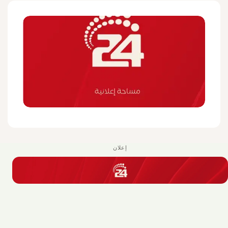
إعلان