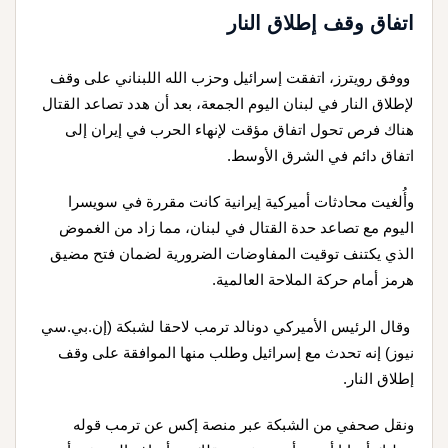
اتفاق وقف إطلاق النار
ووفق رويترز، اتفقت إسرائيل وحزب الله اللبناني على وقف
لإطلاق النار في لبنان اليوم الجمعة، بعد أن هدد تصاعد القتال
هناك فرص تحول اتفاق مؤقت لإنهاء الحرب في إيران إلى
اتفاق دائم في الشرق الأوسط.
وأُلغيت محادثات أميركية إيرانية كانت مقررة في سويسرا
اليوم مع تصاعد حدة القتال في لبنان، مما زاد من الغموض
الذي يكتنف توقيت المفاوضات الضرورية لضمان فتح مضيق
هرمز أمام حركة الملاحة العالمية.
وقال الرئيس الأميركي دونالد ترمب لاحقا لشبكة (إن.بي.سي
نيوز) إنه تحدث مع إسرائيل وطلب منها الموافقة على وقف
إطلاق النار.
ونقل صحفي من الشبكة عبر منصة إكس عن ترمب قوله