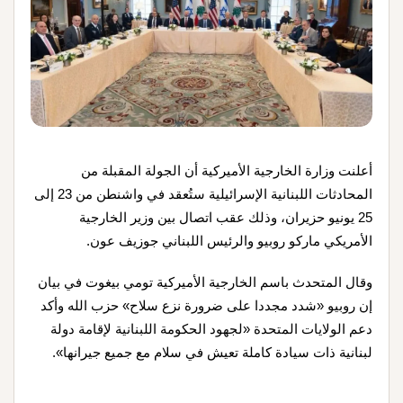
أعلنت وزارة الخارجية الأميركية أن الجولة المقبلة من
المحادثات اللبنانية الإسرائيلية ستُعقد في واشنطن من 23 إلى
25 يونيو حزيران، وذلك عقب اتصال بين وزير الخارجية
الأمريكي ماركو روبيو والرئيس اللبناني جوزيف عون.
وقال المتحدث باسم الخارجية الأميركية تومي بيغوت في بيان
إن روبيو «شدد مجددا على ضرورة نزع سلاح» حزب الله وأكد
دعم الولايات المتحدة «لجهود الحكومة اللبنانية لإقامة دولة
لبنانية ذات سيادة كاملة تعيش في سلام مع جميع جيرانها».