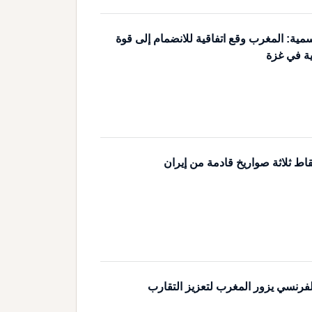
مية: المغرب وقع اتفاقية للانضمام إلى قوة
ية في غزة
اط ثلاثة صواريخ قادمة من إيران
لفرنسي يزور المغرب لتعزيز التقارب