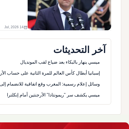
calendar_month
14 Jul, 2026
آخر التحديثات
ميسي ينهار بالبكاء بعد ضياع لقب المونديال
إسبانيا أبطال كأس العالم للمرة الثانية على حساب الأر
وسائل إعلام رسمية: المغرب وقع اتفاقية للانضمام إلى 
ميسي يكشف سر "ريمونتادا" الأرجنتين أمام إنكلترا