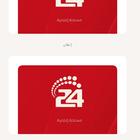
إعلان