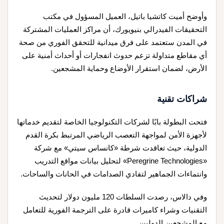
وأوضح أميت كاتشيا باتيل، العميل المسؤول في مكتب
التحقيقات الفيدرالي بنيويورك، أن مراكز العمليات المشتركة
في المدن ستعتمد على فرق ميدانية للتحقق الفوري من صحة
أي مقاطع متداولة تزعم حدوث انفجارات أو أحداث أمنية على
الأرض، لضمان استقرار الأوضاع وحماية المشجعين.
شراكات تقنية
فتحت البطولة بابًا لشركات التكنولوجيا الخاصة لتقديم خدماتها
لأجهزة الأمن لمواجهة التعصب الرياضي المرتبط بكرة القدم
الدولية، حيث تعاقدت شرطة «كانساس سيتي» مع شركة
«Peregrine Technologies» لتحليل بيانات مواقع التدريب
وانتماءات الجماهير لتفادي الصدامات في الحانات والساحات.
وفي دالاس، رصدت السلطات 120 مليون دولار لتحديث
التقنيات وشراء كاميرات قادرة على الترجمة الفورية للتعامل
مع المشجعين الدوليين.