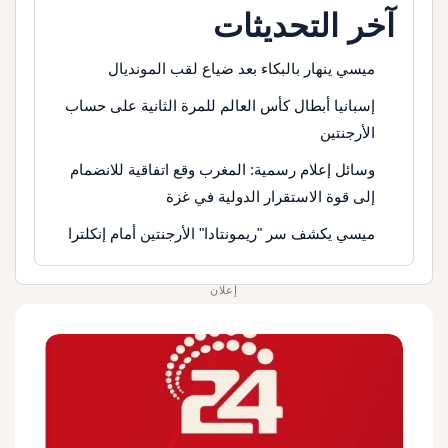
آخر التحديثات
ميسي ينهار بالبكاء بعد ضياع لقب المونديال
إسبانيا أبطال كأس العالم للمرة الثانية على حساب
الأرجنتين
وسائل إعلام رسمية: المغرب وقع اتفاقية للانضمام
إلى قوة الاستقرار الدولية في غزة
ميسي يكشف سر "ريمونتادا" الأرجنتين أمام إنكلترا
إعلان