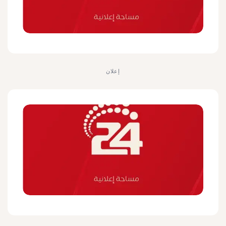
إعلان