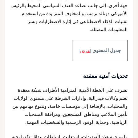
جهة أخرى، إلى جانب تصاعد العنف السياسي المحيط بالرئيس
الأميركي دونالد ترمب، والمخاوف المتزايدة من استخدام
تقنيات الذكاء الاصطناعي في إثارة الاضطرابات ونشر
المعلومات المضللة.
جدول المحتوى
[
عرض
]
تحديات أمنية معقدة
تشرف على الخطة الأمنية المترامية الأطراف شبكة معقدة
تضم وكالات فيدرالية، وإدارات الشرطة على مستوى الولايات
والمحليات، بالإضافة إلى مؤسسات خاصة، وتتنوع مهامهم بين
تأمين الملاعب ومناطق المشجعين، ومرافقة المنتخبات
الرياضية، وحماية الوفود الرسمية والشخصيات المهمة.
ولمواجهة هذه التهديدات، استعانت السلطات ببدائل تكنولوجية