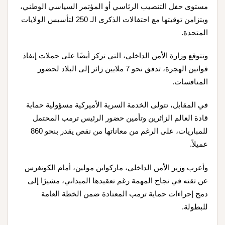
مستوى حفل التنصيب الرئاسي أو المؤتمر السياسي الوطني،
ويتزامن توقيتها مع احتفالات الذكرى الـ 250 لتأسيس الولايات
المتحدة.
وتتوقع وزارة الأمن الداخلي، التي تركز أيضًا على حملات إنفاذ
قوانين الهجرة، تدفق نحو 7 ملايين زائر إلى البلاد لحضور
المنافسات.
في المقابل، تتولى الخدمة السرية الأميركية مسؤولية حماية
قادة العالم الزائرين وتأمين حضور الرئيس ترمب المحتمل
للمباريات، على الرغم من معاناتها من نقص يقدر بنحو 860
عميلاً.
وأعرب وزير الأمن الداخلي، ماركواين مولين، أمام الكونغرس
عن ثقته في نجاح المهمة رغم تعقيدها الميداني، مشيرًا إلى
دمج إجراءات حماية ترمب المعتادة ضمن الخطة العامة
للبطولة.