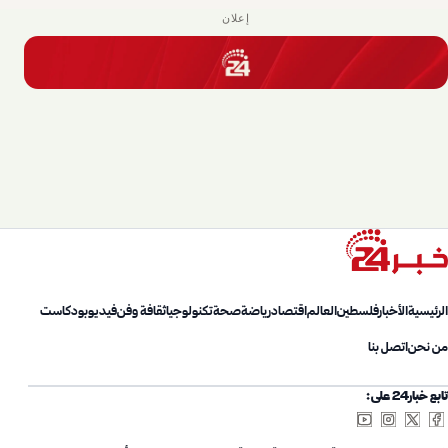
إعلان
الرئيسية
الأخبار
فلسطين
العالم
اقتصاد
رياضة
صحة
تكنولوجيا
ثقافة وفن
فيديو
بودكاست
من نحن
اتصل بنا
تابع خبار24 على: