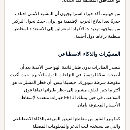
مع المناطق المضيفة منذ البداية.
من جهتهم، أكد خبراء استراتيجيون أن المشهد الأمني اختلف
جذريًا بعد اندلاع الحرب الإقليمية مع إيران، حيث تحول التركيز
من مواجهة تهديدات الأفراد المنعزلين إلى الاستعداد لمخاطر
منظمة ترعاها دول أجنبية.
المسيّرات والذكاء الاصطناعي
تتصدر الطائرات بدون طيار قائمة الهواجس الأمنية بعد أن
أصبحت سلاحًا رئيسيًا في النزاعات الدولية الأخيرة، حيث أكدت
مفوضة شرطة نيويورك، جيسيكا تيش، أن خطر المسيّرات هو
أكثر ما يثير القلق، مشيرة إلى حظر طيرانها تمامًا فوق
الملاعب، في حين يمتلك الـ FBI خيارات متعددة لإسقاط
الأجسام المخترقة بأمان.
كما يبرز القلق من مقاطع الفيديو المزيفة بالذكاء الاصطناعي
والتي قد تستخدم لبث الذعر والمعلومات المضللة.