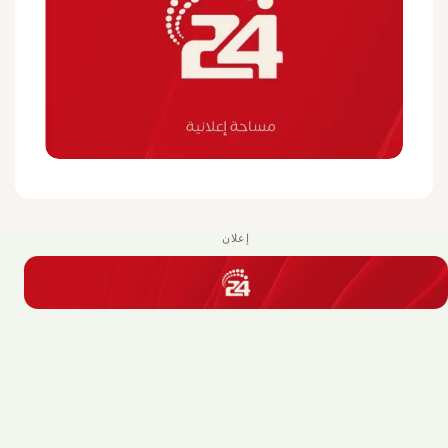
إعلان