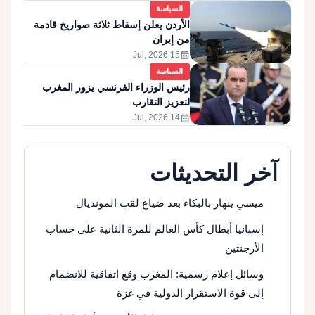
السياسة
الأردن يعلن إسقاط ثلاثة صواريخ قادمة
من إيران
calendar_month
15 Jul, 2026
السياسة
رئيس الوزراء الفرنسي يزور المغرب
لتعزيز التقارب
calendar_month
14 Jul, 2026
آخر التحديثات
ميسي ينهار بالبكاء بعد ضياع لقب المونديال
إسبانيا أبطال كأس العالم للمرة الثانية على حساب
الأرجنتين
وسائل إعلام رسمية: المغرب وقع اتفاقية للانضمام
إلى قوة الاستقرار الدولية في غزة