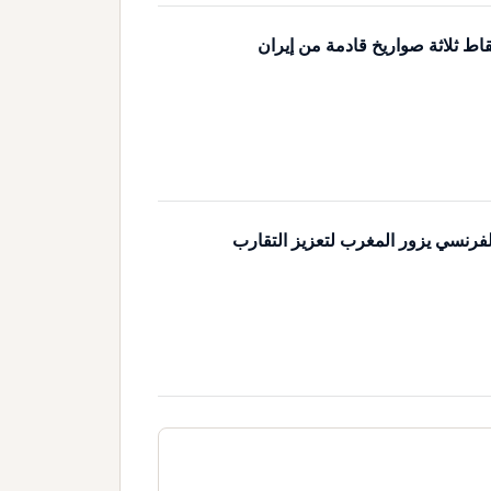
اط ثلاثة صواريخ قادمة من إيران
لفرنسي يزور المغرب لتعزيز التقارب