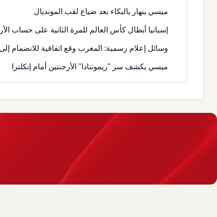
ميسي ينهار بالبكاء بعد ضياع لقب المونديال
إسبانيا أبطال كأس العالم للمرة الثانية على حساب الأر
وسائل إعلام رسمية: المغرب وقع اتفاقية للانضمام إلى 
ميسي يكشف سر "ريمونتادا" الأرجنتين أمام إنكلترا