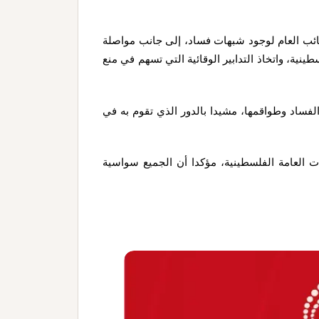
تقرير اشتمل على إحالة 41 ملفا إلى النائب العام لوجود شبهات فساد، إلى جانب مواصلة
ينية، واتخاذ التدابير الوقائية التي تسهم في منع
لفساد وطواقمها، مشيدا بالدور الذي تقوم به في
 العامة الفلسطينية، مؤكدا أن الجميع سواسية