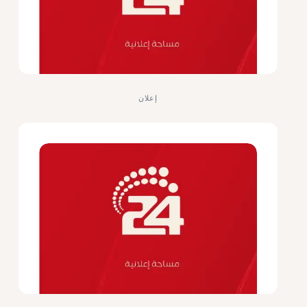
إعلان