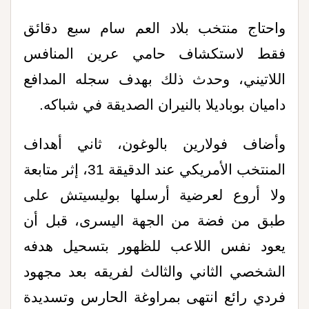
واحتاج منتخب بلاد العم سام سبع دقائق
فقط لاستكشاف حامي عرين المنافس
اللاتيني، وحدث ذلك بهدف سجله المدافع
داميان بوباديلا بالنيران الصديقة في شباكه.
وأضاف فولارين بالوغون، ثاني أهداف
المنتخب الأمريكي عند الدقيقة 31، إثر متابعة
ولا أروع لعرضية أرسلها بوليسيتش على
طبق من فضة من الجهة اليسرى، قبل أن
يعود نفس اللاعب للظهور بتسحيل هدفه
الشخصي الثاني والثالث لفريقه بعد مجهود
فردي رائع انتهى بمراوغة الحارس وتسديدة