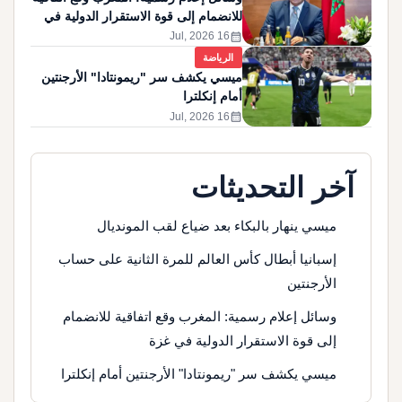
للانضمام إلى قوة الاستقرار الدولية في
غزة
calendar_month
16 Jul, 2026
الرياضة
ميسي يكشف سر "ريمونتادا" الأرجنتين
أمام إنكلترا
calendar_month
16 Jul, 2026
آخر التحديثات
ميسي ينهار بالبكاء بعد ضياع لقب المونديال
إسبانيا أبطال كأس العالم للمرة الثانية على حساب
الأرجنتين
وسائل إعلام رسمية: المغرب وقع اتفاقية للانضمام
إلى قوة الاستقرار الدولية في غزة
ميسي يكشف سر "ريمونتادا" الأرجنتين أمام إنكلترا