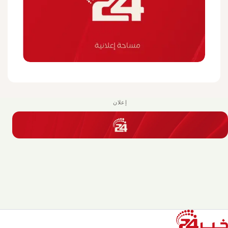
إعلان