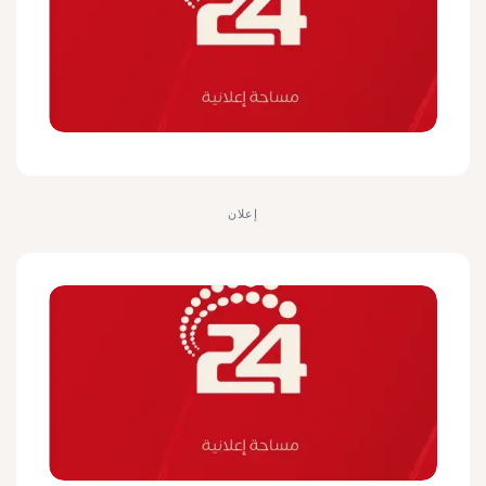
إعلان