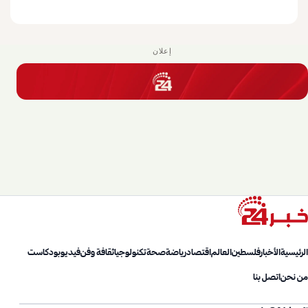
إعلان
الرئيسية
الأخبار
فلسطين
العالم
اقتصاد
رياضة
صحة
تكنولوجيا
ثقافة وفن
فيديو
بودكاست
من نحن
اتصل بنا