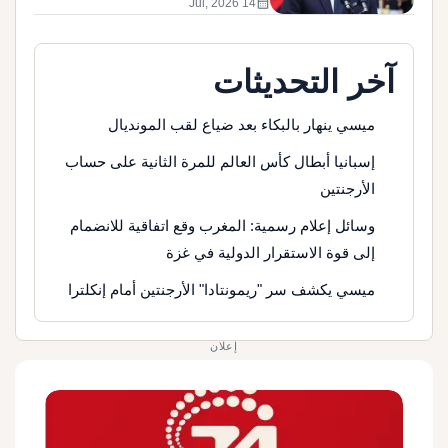
calendar_month
14 Jul, 2026
آخر التحديثات
ميسي ينهار بالبكاء بعد ضياع لقب المونديال
إسبانيا أبطال كأس العالم للمرة الثانية على حساب
الأرجنتين
وسائل إعلام رسمية: المغرب وقع اتفاقية للانضمام
إلى قوة الاستقرار الدولية في غزة
ميسي يكشف سر "ريمونتادا" الأرجنتين أمام إنكلترا
إعلان