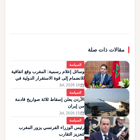
مقالات ذات صلة
السياسة
وسائل إعلام رسمية: المغرب وقع اتفاقية
للانضمام إلى قوة الاستقرار الدولية في
غزة
calendar_month
16 Jul, 2026
السياسة
الأردن يعلن إسقاط ثلاثة صواريخ قادمة
من إيران
calendar_month
15 Jul, 2026
السياسة
رئيس الوزراء الفرنسي يزور المغرب
لتعزيز التقارب