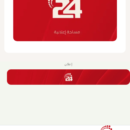
إعلان