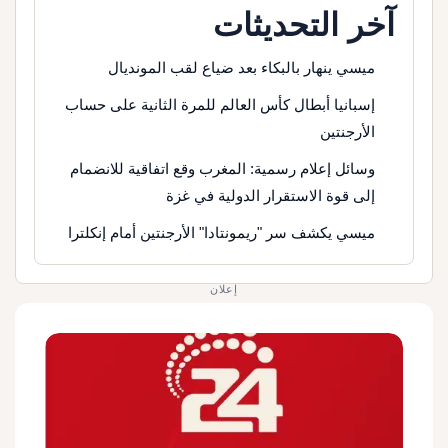
آخر التحديثات
ميسي ينهار بالبكاء بعد ضياع لقب المونديال
إسبانيا أبطال كأس العالم للمرة الثانية على حساب
الأرجنتين
وسائل إعلام رسمية: المغرب وقع اتفاقية للانضمام
إلى قوة الاستقرار الدولية في غزة
ميسي يكشف سر "ريمونتادا" الأرجنتين أمام إنكلترا
إعلان