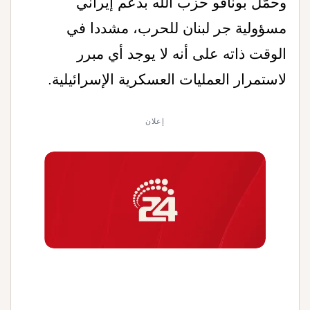
وحمّل بونافو حزب الله بدعم إيراني
مسؤولية جر لبنان للحرب، مشددا في
الوقت ذاته على أنه لا يوجد أي مبرر
لاستمرار العمليات العسكرية الإسرائيلية
.
إعلان