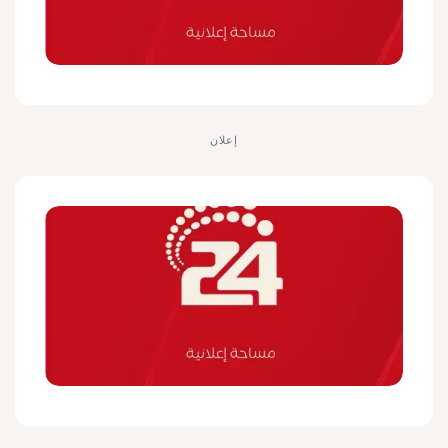
إعلان