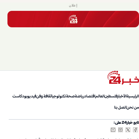
إعلان
الرئيسية
الأخبار
فلسطين
العالم
اقتصاد
رياضة
صحة
تكنولوجيا
ثقافة وفن
فيديو
بودكاست
من نحن
اتصل بنا
تابع خبار24 على: