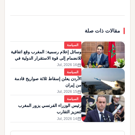
مقالات ذات صلة
السياسة
وسائل إعلام رسمية: المغرب وقع اتفاقية
للانضمام إلى قوة الاستقرار الدولية في
غزة
calendar_month
16 Jul, 2026
السياسة
الأردن يعلن إسقاط ثلاثة صواريخ قادمة
من إيران
calendar_month
15 Jul, 2026
السياسة
رئيس الوزراء الفرنسي يزور المغرب
لتعزيز التقارب
calendar_month
14 Jul, 2026