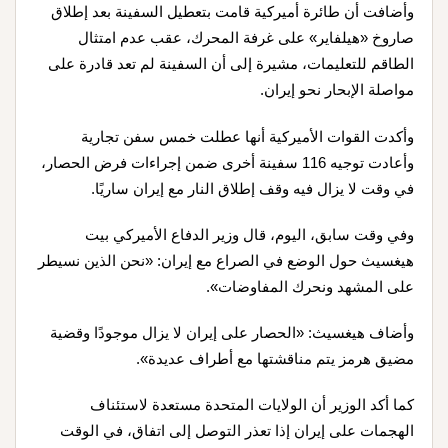
وأضافت أن طائرة أميركية قامت بتعطيل السفينة بعد إطلاق
صاروخ «هيلفاير» على غرفة المحرك، عقب عدم امتثال
الطاقم للتعليمات، مشيرة إلى أن السفينة لم تعد قادرة على
مواصلة الإبحار نحو إيران.
وأكدت القوات الأميركية أنها عطلت خمس سفن تجارية
وأعادت توجيه 116 سفينة أخرى ضمن إجراءات فرض الحصار،
في وقت لا يزال فيه وقف إطلاق النار مع إيران ساريًا.
وفي وقت سابق، اليوم، قال وزير الدفاع الأميركي بيت
هيغسيث حول الوضع في الصراع مع إيران: «نحن الذين نسيطر
على المشهد ونحرك المفاوضات».
وأضاف هيغسيث: «الحصار على إيران لا يزال موجودًا وقضية
مضيق هرمز يتم مناقشتها مع أطراف عديدة».
كما أكد الوزير أن الولايات المتحدة مستعدة لاستئناف
الهجمات على إيران إذا تعذر التوصل إلى اتفاق، في الوقت