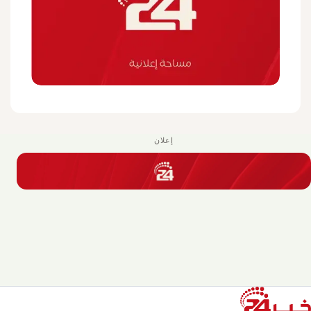
إعلان