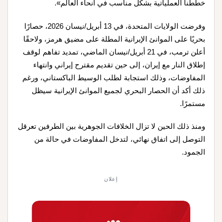
خططنا العملياتية بشكل مناسب في أنحاء العالم».
وفرضت الولايات المتحدة، في 13 أبريل/نيسان 2026، حصارًا
بحريًا على الموانئ الإيرانية المطلة على مضيق هرمز، ولاحقًا
أعلن ترمب، في 21 أبريل/نيسان الماضي، تمديد تفاهم لوقف
إطلاق النار مع إيران، إلى حين تقديم مقترح إيراني وانتهاء
المفاوضات، وذلك استجابة لطلب الوسيط الباكستاني، ورغم
ذلك أكد أن الحصار البحري لجميع الموانئ الإيرانية سيظل
مستمرًا.
ومنذ ذلك الحين لا تزال الخلافات الجوهرية بين الطرفين تعرقل
التوصل إلى اتفاق نهائي، لتدخل المفاوضات في حالة من
الجمود.
إعلان