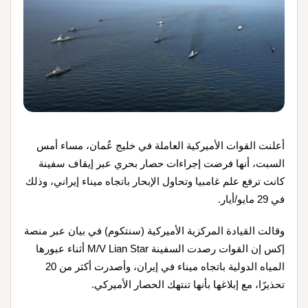
أعلنت القوات الأميركية العاملة في خليج عُمان، مساء أمس
السبت، أنها فرضت إجراءات حصار بحري عبر إيقاف سفينة
كانت ترفع علم غامبيا وتحاول الإبحار باتجاه ميناء إيراني، وذلك
في 29 مايو/أيار.
وقالت القيادة المركزية الأميركية (سنتكوم) في بيان عبر منصة
إكس إن القوات رصدت السفينة M/V Lian Star أثناء عبورها
المياه الدولية باتجاه ميناء في إيران، وأصدرت أكثر من 20
تحذيرًا، مع إبلاغها بأنها تنتهك الحصار الأميركي.