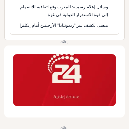
وسائل إعلام رسمية: المغرب وقع اتفاقية للانضمام
إلى قوة الاستقرار الدولية في غزة
ميسي يكشف سر "ريمونتادا" الأرجنتين أمام إنكلترا
إعلان
إعلان