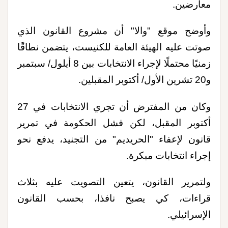
معارضين.
وأوضح موقع "والا" أن مشروع القانون الذي
صوتت عليه الهيئة العامة للكنيست، يتضمن نطاقًا
زمنيًا محتملًا لإجراء الانتخابات بين 8 أيلول/ سبتمبر
و20 تشرين الأول/ أكتوبر المقبلين.
وكان من المفترض أن تجري الانتخابات في 27
أكتوبر المقبل، لكن فشل الحكومة في تمرير
قانون لإعفاء "الحريديم" من التجنيد، يدفع نحو
إجراء انتخابات مبكرة.
ولتمرير القانون، يتعين التصويت عليه بثلاث
قراءات، كي يصبح نافذا، بحسب القانون
الإسرائيلي.