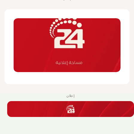
إعلان