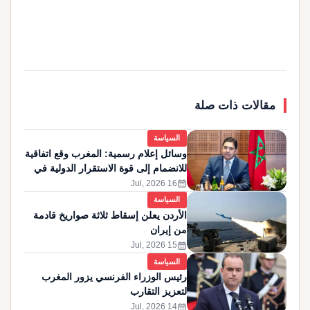
مقالات ذات صلة
السياسة
وسائل إعلام رسمية: المغرب وقع اتفاقية
للانضمام إلى قوة الاستقرار الدولية في
غزة
calendar_month
16 Jul, 2026
السياسة
الأردن يعلن إسقاط ثلاثة صواريخ قادمة
من إيران
calendar_month
15 Jul, 2026
السياسة
رئيس الوزراء الفرنسي يزور المغرب
لتعزيز التقارب
calendar_month
14 Jul, 2026