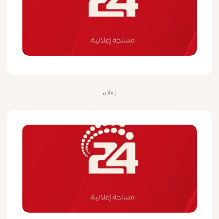
إعلان