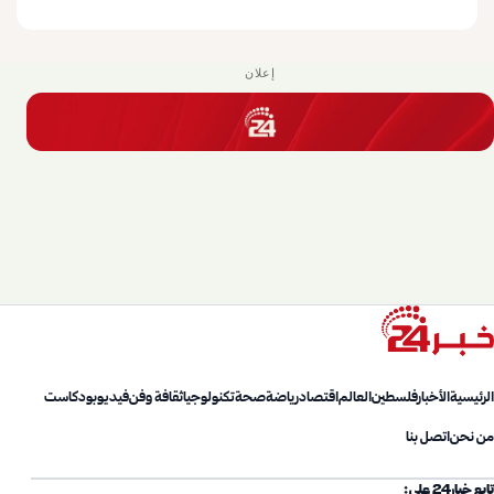
إعلان
الرئيسية
الأخبار
فلسطين
العالم
اقتصاد
رياضة
صحة
تكنولوجيا
ثقافة وفن
فيديو
بودكاست
من نحن
اتصل بنا
تابع خبار24 على: