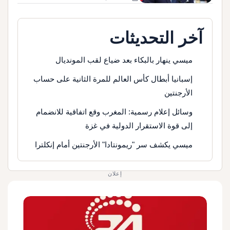
آخر التحديثات
ميسي ينهار بالبكاء بعد ضياع لقب المونديال
إسبانيا أبطال كأس العالم للمرة الثانية على حساب
الأرجنتين
وسائل إعلام رسمية: المغرب وقع اتفاقية للانضمام
إلى قوة الاستقرار الدولية في غزة
ميسي يكشف سر "ريمونتادا" الأرجنتين أمام إنكلترا
إعلان