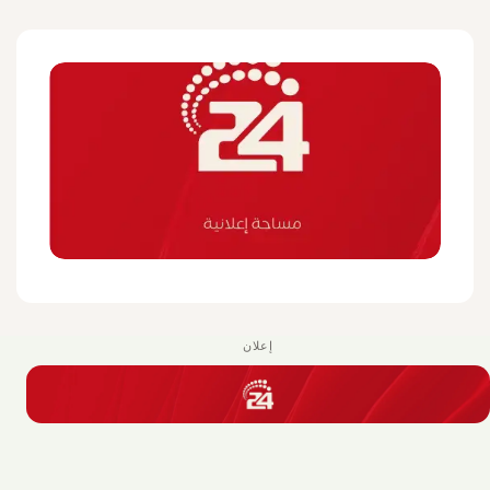
إعلان