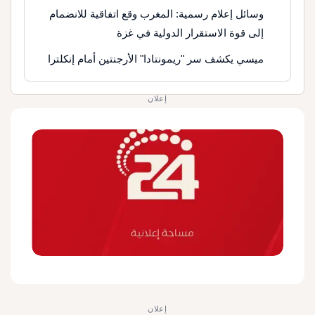
وسائل إعلام رسمية: المغرب وقع اتفاقية للانضمام
إلى قوة الاستقرار الدولية في غزة
ميسي يكشف سر "ريمونتادا" الأرجنتين أمام إنكلترا
إعلان
إعلان