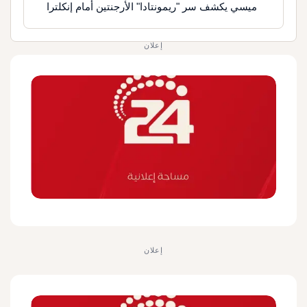
ميسي يكشف سر "ريمونتادا" الأرجنتين أمام إنكلترا
إعلان
إعلان