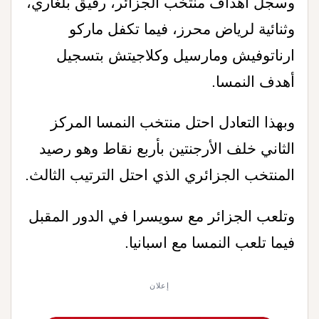
وسجل أهداف منتخب الجزائر، رفيق بلغاري،
وثنائية لرياض محرز، فيما تكفل ماركو
ارناتوفيش ومارسيل وكلاجيتش بتسجيل
أهدف النمسا.
وبهذا التعادل احتل منتخب النمسا المركز
الثاني خلف الأرجنتين بأربع نقاط وهو رصيد
المنتخب الجزائري الذي احتل الترتيب الثالث.
وتلعب الجزائر مع سويسرا في الدور المقبل
فيما تلعب النمسا مع اسبانيا.
إعلان