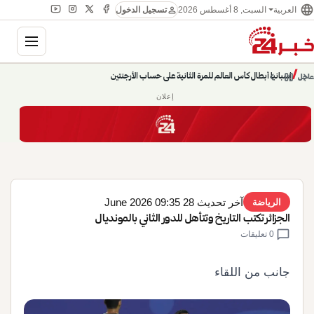
language
person
السبت, 8 أغسطس 2026
العربية
تسجيل الدخول
gation
chevron_left
pause
/
chevron_right
إسبانيا أبطال كأس العالم للمرة الثانية على حساب الأرجنتين
عاجل
إعلان
آخر تحديث 28 June 2026 09:35
الرياضة
الجزائر تكتب التاريخ وتتأهل للدور الثاني بالمونديال
chat_bubble
0 تعليقات
جانب من اللقاء