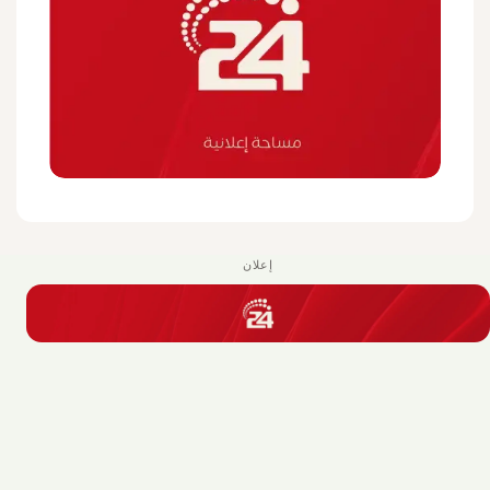
إعلان