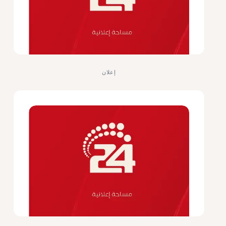
إعلان