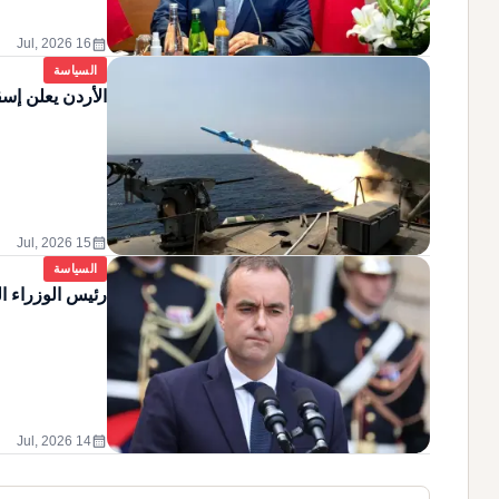
calendar_month
16 Jul, 2026
السياسة
الأردن يعلن إسق
calendar_month
15 Jul, 2026
السياسة
رئيس الوزراء ا
calendar_month
14 Jul, 2026