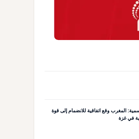
مية: المغرب وقع اتفاقية للانضمام إلى قوة
ية في غزة