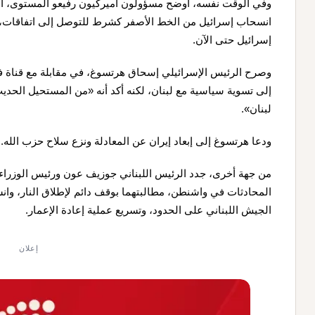
وفي الوقت نفسه، أوضح مسؤولون أميركيون رفيعو المستوى، الأ
انسحاب إسرائيل من الخط الأصفر كشرط للتوصل إلى اتفاقات، و
إسرائيل حتى الآن.
وصرح الرئيس الإسرائيلي إسحاق هرتسوغ، في مقابلة مع قناة 
إلى تسوية سياسية مع لبنان، لكنه أكد أنه «من المستحيل الح
لبنان».
ودعا هرتسوغ إلى إبعاد إيران عن المعادلة ونزع سلاح حزب الله.
من جهة أخرى، جدد الرئيس اللبناني جوزيف عون ورئيس الوزراء نوا
المحادثات في واشنطن، مطالبتهما بوقف دائم لإطلاق النار، وان
الجيش اللبناني على الحدود، وتسريع عملية إعادة الإعمار.
إعلان