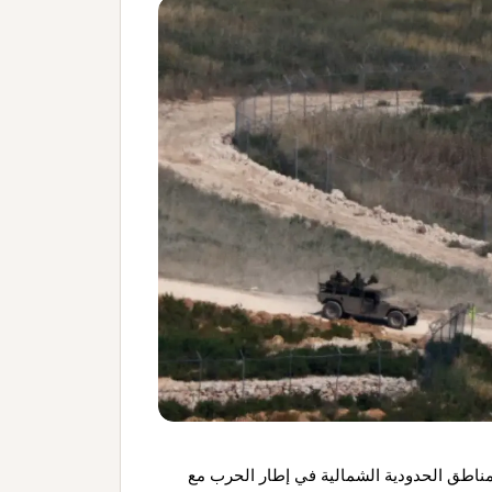
لمناطق الحدودية الشمالية في إطار الحرب مع