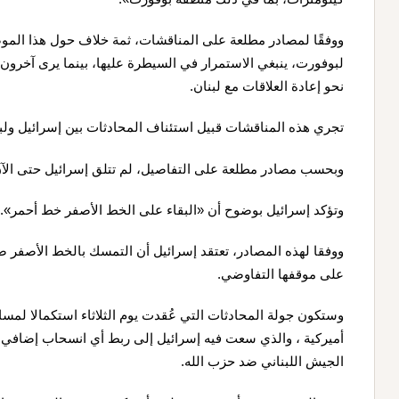
ووفقًا لمصادر مطلعة على المناقشات، ثمة خلاف حول هذا الموضوع
لبوفورت، ينبغي الاستمرار في السيطرة عليها، بينما يرى آخرون أ
نحو إعادة العلاقات مع لبنان.
تجري هذه المناقشات قبيل استئناف المحادثات بين إسرائيل ولبن
وبحسب مصادر مطلعة على التفاصيل، لم تتلق إسرائيل حتى الآن
وتؤكد إسرائيل بوضوح أن «البقاء على الخط الأصفر خط أحمر».
ووفقا لهذه المصادر، تعتقد إسرائيل أن التمسك بالخط الأصفر
على موقفها التفاوضي.
وستكون جولة المحادثات التي عُقدت يوم الثلاثاء استكمالا لمس
أميركية ، والذي سعت فيه إسرائيل إلى ربط أي انسحاب إضاف
الجيش اللبناني ضد حزب الله.