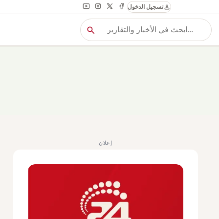
person
تسجيل الدخول
search
بح
بحث
إعلان