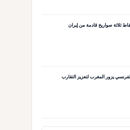
اط ثلاثة صواريخ قادمة من إيران
لفرنسي يزور المغرب لتعزيز التقارب