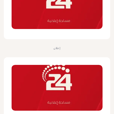
إعلان