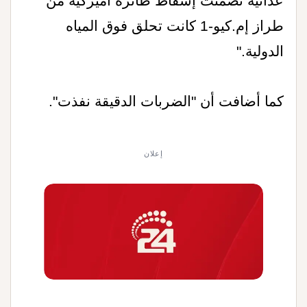
عدائية تضمنت إسقاط طائرة أميركية من
طراز إم.كيو-1 كانت تحلق فوق المياه
الدولية
".
كما أضافت أن "الضربات الدقيقة نفذت".
إعلان