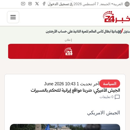
language
person
الجمعة, 7 أغسطس 2026
العربية
تسجيل الدخول
gation
chevron_left
pause
/
chevron_right
إسبانيا أبطال كأس العالم للمرة الثانية على حساب الأرجنتين
عاجل
إعلان
آخر تحديث 1 June 2026 10:43
السياسة
الجيش الأميركي: ضربنا مواقع إيرانية للتحكم بالمسيرات
chat_bubble
0 تعليقات
الجيش الامريكي