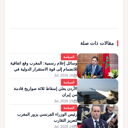
مقالات ذات صلة
السياسة
وسائل إعلام رسمية: المغرب وقع اتفاقية
للانضمام إلى قوة الاستقرار الدولية في
غزة
calendar_month
16 Jul, 2026
السياسة
الأردن يعلن إسقاط ثلاثة صواريخ قادمة
من إيران
calendar_month
15 Jul, 2026
السياسة
رئيس الوزراء الفرنسي يزور المغرب
لتعزيز التقارب
calendar_month
14 Jul, 2026