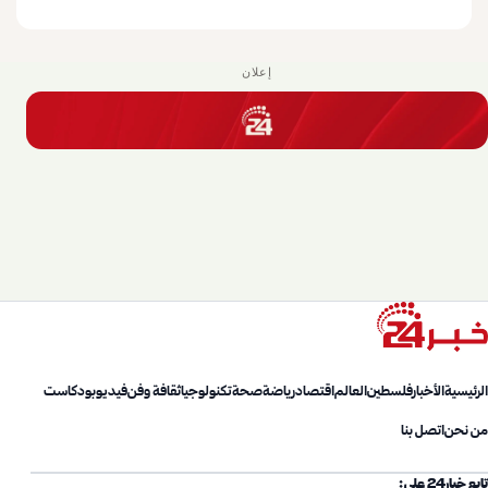
إعلان
الرئيسية
الأخبار
فلسطين
العالم
اقتصاد
رياضة
صحة
تكنولوجيا
ثقافة وفن
فيديو
بودكاست
من نحن
اتصل بنا
تابع خبار24 على: