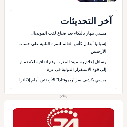
آخر التحديثات
ميسي ينهار بالبكاء بعد ضياع لقب المونديال
إسبانيا أبطال كأس العالم للمرة الثانية على حساب
الأرجنتين
وسائل إعلام رسمية: المغرب وقع اتفاقية للانضمام
إلى قوة الاستقرار الدولية في غزة
ميسي يكشف سر "ريمونتادا" الأرجنتين أمام إنكلترا
إعلان