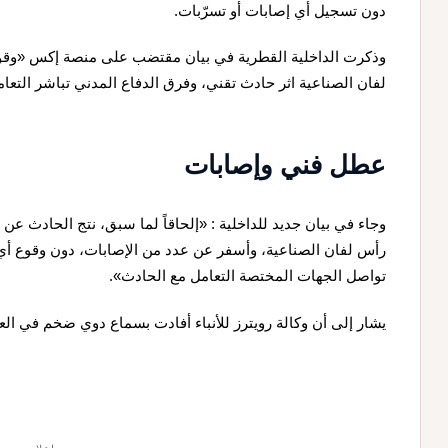
دون تسجيل أي إصابات أو تسرّبات.
وذكرت الداخلية القطرية في بيان مقتضب على منصة إكس «وقوع
لفان الصناعية اثر حادث تقني، وفرق الدفاع المدني تباشر التعا
عطل فني وإصابات
وجاء في بيان جديد للداخلية : «إلحاقاً لما سبق، نتج الحادث ع
رأس لفان الصناعية، وأسفر عن عدد من الإصابات، دون وقوع أي 
تواصل الجهات المختصة التعامل مع الحادث».
يشار إلى أن وكالة رويترز للأنباء أفادت بسماع دوي ضخم في الع