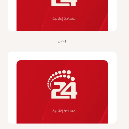
إعلان