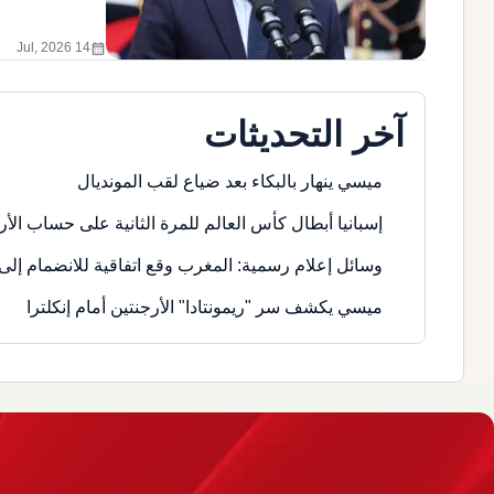
calendar_month
14 Jul, 2026
آخر التحديثات
ميسي ينهار بالبكاء بعد ضياع لقب المونديال
إسبانيا أبطال كأس العالم للمرة الثانية على حساب الأر
وسائل إعلام رسمية: المغرب وقع اتفاقية للانضمام إلى 
ميسي يكشف سر "ريمونتادا" الأرجنتين أمام إنكلترا