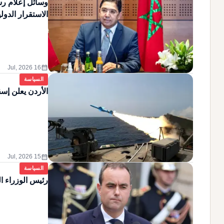
وسائل إعلام رس
الاستقرار الدول
calendar_month
16 Jul, 2026
السياسة
الأردن يعلن إسق
calendar_month
15 Jul, 2026
السياسة
رئيس الوزراء ا