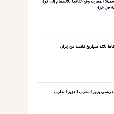
مية: المغرب وقع اتفاقية للانضمام إلى قوة
ية في غزة
اط ثلاثة صواريخ قادمة من إيران
لفرنسي يزور المغرب لتعزيز التقارب