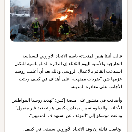
قالت أنيتا هيبر المتحدثة باسم الاتحاد الأوروبي للسياسة
الخارجية والأمنية اليوم الثلاثاء إن الدائرة الدبلوماسية للتكتل
استدعت القائم بالأعمال الروسي وذلك بعد أن أعلنت روسيا
عزمها شن "ضربات ممنهجة" على أهداف في كييف وحثت
الأجانب على مغادرة المدينة.
وأضافت في منشور على منصة إكس: "تهديد روسيا المواطنين
الأجانب والدبلوماسيين بمغادرة كييف هو تصعيد غير مقبول"،
ودعت موسكو إلى "التوقف عن استهداف المدنيين".
وتابعت قائلة إن وفد الاتحاد الأوروبي سيبقى في كييف.