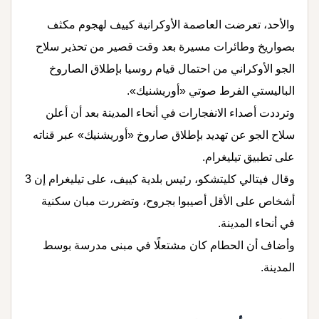
والأحد، تعرضت العاصمة الأوكرانية كييف لهجوم مكثف
بصواريخ وطائرات مسيرة بعد وقت قصير من تحذير سلاح
الجو الأوكراني من احتمال قيام روسيا بإطلاق الصاروخ
الباليستي الفرط صوتي «أوريشنيك».
وترددت أصداء الانفجارات في أنحاء المدينة بعد أن أعلن
سلاح الجو عن تهديد بإطلاق صاروخ «أوريشنيك» عبر قناته
على تطبيق تيليغرام.
وقال فيتالي كليتشكو، رئيس بلدية كييف، على تيليغرام إن 3
أشخاص على الأقل أصيبوا بجروح، وتضررت مبان سكنية
في أنحاء المدينة.
وأضاف أن الحطام كان مشتعلًا في مبنى مدرسة بوسط
المدينة.