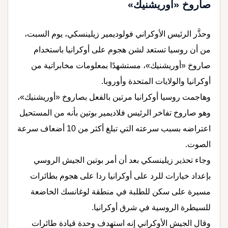
صاروخ «أوريشنيك»
وحذَّر الرئيس الأوكراني فولوديمير زيلينسكي، يوم السبت،
من أن روسيا تستعد لشن هجوم على أوكرانيا باستخدام
صاروخ «أوريشنيك»، مستشهدًا بمعلومات مخابراتية من
أوكرانيا والولايات المتحدة وأوروبا.
وهاجمت روسيا أوكرانيا مرتين بالفعل بصاروخ «أوريشنيك»،
وهو صاروخ تفاخر الرئيس فلاديمير بوتين بأنه من المستحيل
اعتراضه بسبب سرعته التي تبلغ أكثر من 10 أضعاف سرعة
الصوت.
وجاء تحذير زيلينسكي بعد أن أمر بوتين الجيش الروسي
بإعداد خيارات للرد على أوكرانيا ردا على هجوم بطائرات
مسيرة على سكن للطلبة في منطقة لوغانسك الخاضعة
للسيطرة الروسية في شرق أوكرانيا.
وقال الجيش الأوكراني إنه استهدف وحدة قيادة طائرات