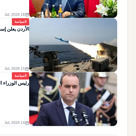
calendar_month
16 Jul, 2026
السياسة
الأردن يعلن إسق
calendar_month
15 Jul, 2026
السياسة
رئيس الوزراء ا
calendar_month
14 Jul, 2026