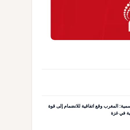
مية: المغرب وقع اتفاقية للانضمام إلى قوة
ية في غزة