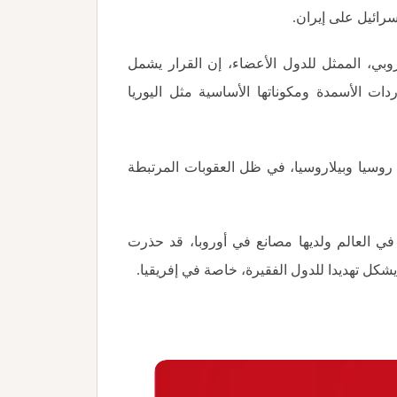
سرائيل على إيران
.
وبي، الممثل للدول الأعضاء، إن القرار يشمل
تتراوح حاليا بين 5.5% و6.5% على واردات الأسمدة ومكوناتها الأساسية مثل اليوريا
روسيا وبيلاروسيا، في ظل العقوبات المرتبطة
 في العالم ولديها مصانع في أوروبا، قد حذرت
يشكل تهديدا للدول الفقيرة، خاصة في إفريقيا
.