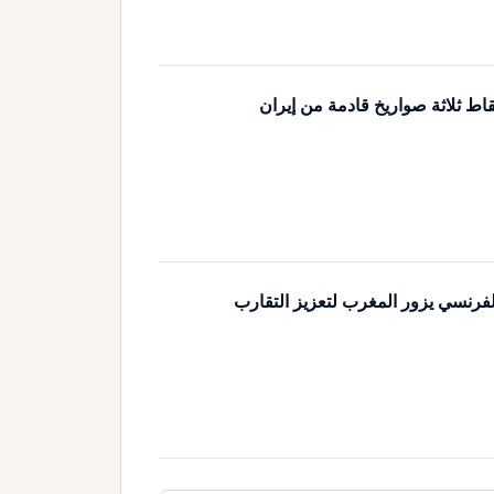
اط ثلاثة صواريخ قادمة من إيران
لفرنسي يزور المغرب لتعزيز التقارب