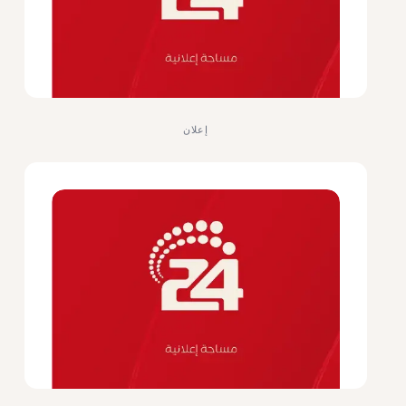
إعلان