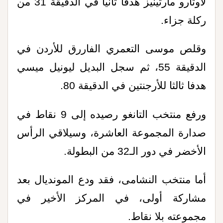
لاوتارو مارتينيز هدفا ثانيا في الدقيقة 31 من
ركلة جزاء
.
وقلص موسى التعمري الفاررق للأردن في
الدقيقة 55، ثم سجل البديل ليونيل ميسي
هدفا ثالثا للأرجنتين في الدقيقة 80
.
ورفع منتخب التانغو رصيده إلى 9 نقاط في
صدارة المجموعة العاشرة، وسيلاقي الرأس
الأخضر في دور الـ32 من البطولة
.
أما منتخب النشامى، فقد ودع المونديال بعد
مشاركة أولى، في المركز الأخير في
مجموعته بلا نقاط
.