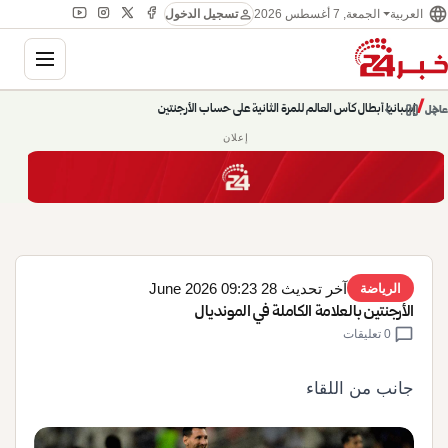
language
person
الجمعة, 7 أغسطس 2026
العربية
تسجيل الدخول
gation
chevron_left
pause
/
chevron_right
إسبانيا أبطال كأس العالم للمرة الثانية على حساب الأرجنتين
عاجل
إعلان
آخر تحديث 28 June 2026 09:23
الرياضة
الأرجنتين بالعلامة الكاملة في المونديال
chat_bubble
0 تعليقات
جانب من اللقاء