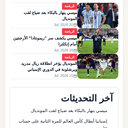
الرياضة
ميسي ينهار بالبكاء بعد ضياع لقب
المونديال
calendar_month
20 Jul, 2026
الرياضة
ميسي يكشف سر "ريمونتادا" الأرجنتين
أمام إنكلترا
calendar_month
16 Jul, 2026
الرياضة
المونديال يؤخر انطلاقة ريال مدريد
وبرشلونة في الدوري الإسباني
calendar_month
15 Jul, 2026
آخر التحديثات
ميسي ينهار بالبكاء بعد ضياع لقب المونديال
إسبانيا أبطال كأس العالم للمرة الثانية على حساب