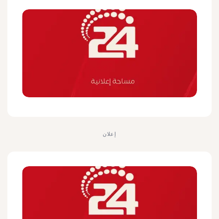
إعلان