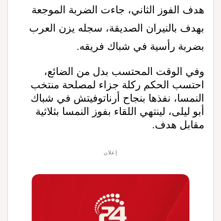
هدف الفوز الثاني، جاءت الضربة الموجعة
بهدف بالنيران الصديقة، سجله يزن العرب
بضربة رأسية في شباك فريقه.
وفي الوقت المحتسب بدل من الضائع،
احتسب الحكم ركلة جزاء لمصلحة منتخب
النمسا، نفذها بنجاح أرناتوفيتش في شباك
أبو ليلى، لينتهي اللقاء بفوز النمسا بثلاثية
مقابل هدف.
إعلان