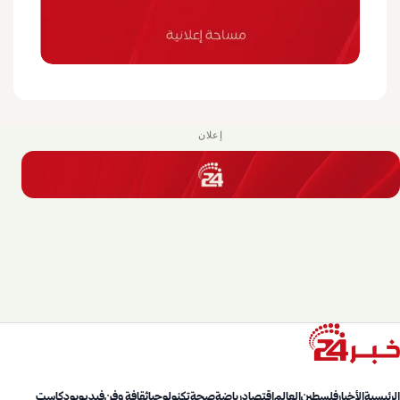
إعلان
الرئيسية
الأخبار
فلسطين
العالم
اقتصاد
رياضة
صحة
تكنولوجيا
ثقافة وفن
فيديو
بودكاست