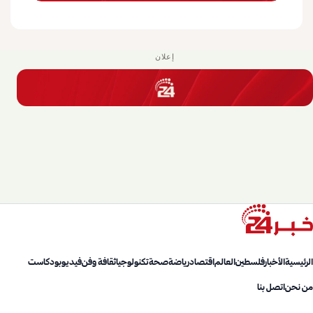
إعلان
الرئيسية
الأخبار
فلسطين
العالم
اقتصاد
رياضة
صحة
تكنولوجيا
ثقافة وفن
فيديو
بودكاست
من نحن
اتصل بنا