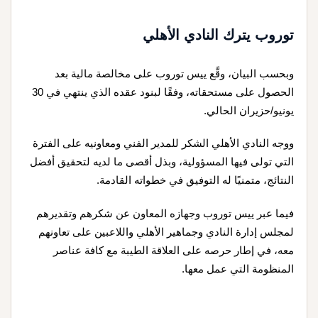
توروب يترك النادي الأهلي
وبحسب البيان، وقَّع ييس توروب على مخالصة مالية بعد
الحصول على مستحقاته، وفقًا لبنود عقده الذي ينتهي في 30
يونيو/حزيران الحالي.
ووجه النادي الأهلي الشكر للمدير الفني ومعاونيه على الفترة
التي تولى فيها المسؤولية، وبذل أقصى ما لديه لتحقيق أفضل
النتائج، متمنيًا له التوفيق في خطواته القادمة.
فيما عبر ييس توروب وجهازه المعاون عن شكرهم وتقديرهم
لمجلس إدارة النادي وجماهير الأهلي واللاعبين على تعاونهم
معه، في إطار حرصه على العلاقة الطيبة مع كافة عناصر
المنظومة التي عمل معها.