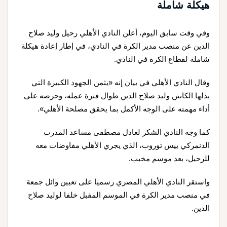
هيكلة شاملة
وفي وقت سابق اليوم، أعلن النادي الأهلي رحيل وليد صلاح
الدين عن منصب مدير الكرة في النادي، في إطار إعادة هيكلة
شاملة لقطاع الكرة في النادي.
وقال النادي الأهلي في بيان إنه «يثمن الجهود الكبيرة التي
بذلها الكابتن وليد صلاح الدين طوال فترة عمله، وحرصه على
أداء مهمته على الوجه الأكمل بما يحقق مصلحة الأهلي».
كما وجه النادي الشكر لعادل مصطفى مساعد المدرب
الدنمركي ييس توروب، الذي يجري الأهلي مفاوضات معه
للرحيل، بعد موسم مخيب.
واستقر النادي الأهلي المصري رسميا على تعيين وائل جمعة
في منصب مدير الكرة في الموسم المقبل خلفا لوليد صلاح
الدين.