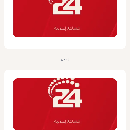
إعلان