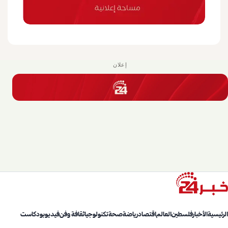
إعلان
الرئيسية
الأخبار
فلسطين
العالم
اقتصاد
رياضة
صحة
تكنولوجيا
ثقافة وفن
فيديو
بودكاست