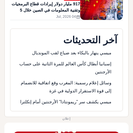
917 مليار دولار إيرادات قطاع البرمجيات
وتقنية المعلومات في الصين خلال 5
أشهر
calendar_month
04 Jul, 2026
آخر التحديثات
ميسي ينهار بالبكاء بعد ضياع لقب المونديال
إسبانيا أبطال كأس العالم للمرة الثانية على حساب
الأرجنتين
وسائل إعلام رسمية: المغرب وقع اتفاقية للانضمام
إلى قوة الاستقرار الدولية في غزة
ميسي يكشف سر "ريمونتادا" الأرجنتين أمام إنكلترا
إعلان