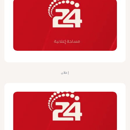
إعلان