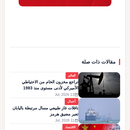
مقالات ذات صلة
العالم
تراجع مخزون الخام من الاحتياطي
الأميركي لأدنى مستوى منذ 1983
calendar_month
13 Jul, 2026
أعمال
ناقلات غاز طبيعي مسال مرتبطة باليابان
تعبر مضيق هرمز
calendar_month
11 Jul, 2026
الاقتصاد