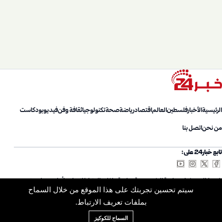
الرئيسية
الأخبار
فلسطين
العالم
اقتصاد
رياضة
صحة
تكنولوجيا
ثقافة وفن
فيديو
بودكاست
من نحن
اتصل بنا
تابع خبار24 على:
شروط الاستخدام
سياسة الخصوصية
سياسة ملفات الارتباط
اتصل بنا
أعلن معنا
من نحن
سيتم تحسين تجربتك على هذا الموقع من خلال السماح
خريطة الموقع
الأرشيف
بملفات تعريف الارتباط.
السماح للكوكيز