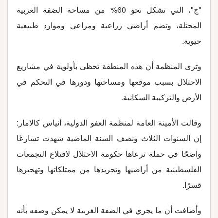
"ج"، التي تشكل نحو 60% من مساحة الضفة الغربية
المحتلة، وتضم أراضي زراعية ومراعي وموارد طبيعية
حيوية.
وترى المنظمة أن هذه المنطقة تحظى بأولوية في مشاريع
الاحتلال بسبب موقعها ومساحتها ودورها في التحكم في
الأرض والتركيبة السكانية
.
وقالت الأمينة العامة لمنظمة العفو الدولية، أنياس كالامار:
إن السنوات الثلاث ونصف السنة الماضية شهدت تسارعًا
واضحًا في حملة ترعاها حكومة الاحتلال لاقتلاع التجمعات
الفلسطينية من أراضيها وتجريدها من ممتلكاتها وتهجيرها
قسرًا
.
وأضافت أن ما يجري في الضفة الغربية لا يمكن وصفه بأنه