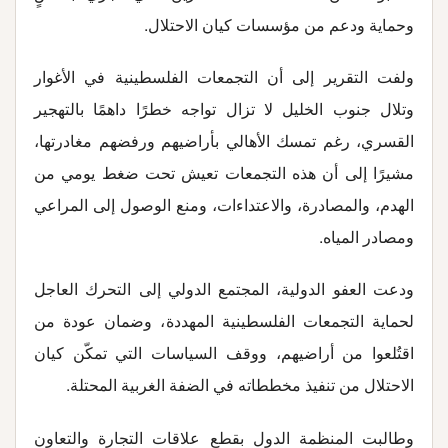
وحماية ودعم من مؤسسات كيان الاحتلال
.
ولفت التقرير إلى أن التجمعات الفلسطينية في الأغوار
وتلال جنوب الخليل لا تزال تواجه خطرًا داهمًا بالتهجير
القسري، رغم تمسك الأهالي بأراضيهم ورفضهم مغادرتها،
مشيرًا إلى أن هذه التجمعات تعيش تحت ضغط يومي من
الهدم، والمصادرة، والاعتداءات، ومنع الوصول إلى المراعي
ومصادر المياه
.
ودعت العفو الدولية، المجتمع الدولي إلى التحرك العاجل
لحماية التجمعات الفلسطينية المهددة، وضمان عودة من
اقتُلعوا من أراضيهم، ووقف السياسات التي تمكّن كيان
الاحتلال من تنفيذ مخططاته في الضفة الغربية المحتلة
.
وطالبت المنظمة الدول بقطع علاقات التجارة والتعاون