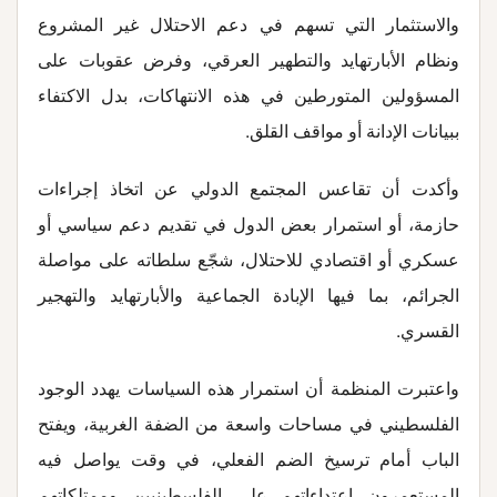
والاستثمار التي تسهم في دعم الاحتلال غير المشروع
ونظام الأبارتهايد والتطهير العرقي، وفرض عقوبات على
المسؤولين المتورطين في هذه الانتهاكات، بدل الاكتفاء
ببيانات الإدانة أو مواقف القلق
.
وأكدت أن تقاعس المجتمع الدولي عن اتخاذ إجراءات
حازمة، أو استمرار بعض الدول في تقديم دعم سياسي أو
عسكري أو اقتصادي للاحتلال، شجّع سلطاته على مواصلة
الجرائم، بما فيها الإبادة الجماعية والأبارتهايد والتهجير
القسري
.
واعتبرت المنظمة أن استمرار هذه السياسات يهدد الوجود
الفلسطيني في مساحات واسعة من الضفة الغربية، ويفتح
الباب أمام ترسيخ الضم الفعلي، في وقت يواصل فيه
المستعمرون اعتداءاتهم على الفلسطينيين وممتلكاتهم