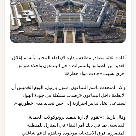
أفادت ثلاثة مصادر مطلعة وإدارة الإطفاء المحلية بأنه تم إغلاق
العديد من الطوابق والممرات داخل البنتاغون وإخلاء طوابق
أخرى بسبب «حادث مواد خطرة».
وأكد المتحدث باسم البنتاغون، شون بارنيل، اليوم الخميس أن
الأنظمة داخل البنتاغون «رصدت مشكلة في جودة الهواء
تستدعي اتخاذ تدابير احترازية إلى حين تحديد مدى خطورتها».
وقال بارنيل: «تقوم الإدارة بتنفيذ بروتوكولات الحماية
القياسية، بما في ذلك أمر البقاء في المنازل للمنطقة
المتضررة. فرق الاستجابة موجودة وجاهزة لدعم شاغلي