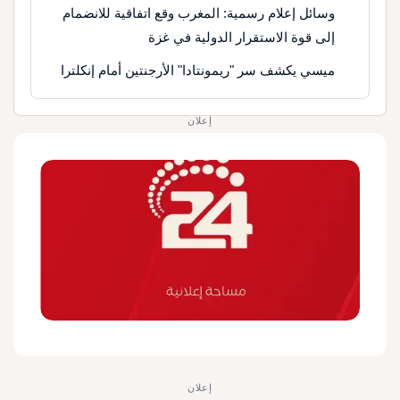
وسائل إعلام رسمية: المغرب وقع اتفاقية للانضمام
إلى قوة الاستقرار الدولية في غزة
ميسي يكشف سر "ريمونتادا" الأرجنتين أمام إنكلترا
إعلان
إعلان