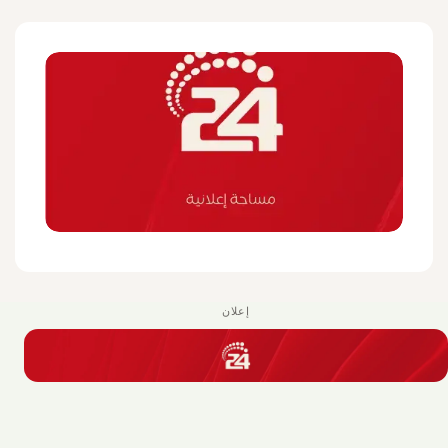
إعلان