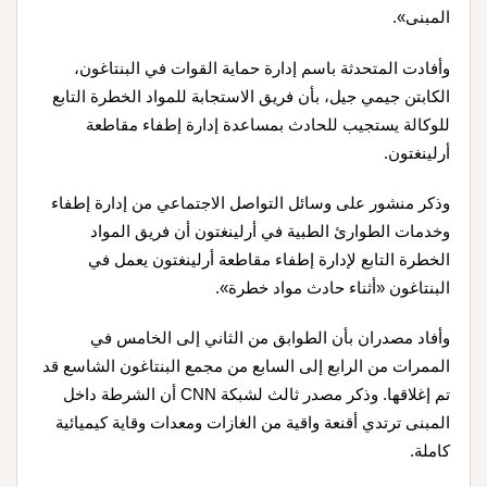
المبنى».
وأفادت المتحدثة باسم إدارة حماية القوات في البنتاغون،
الكابتن جيمي جيل، بأن فريق الاستجابة للمواد الخطرة التابع
للوكالة يستجيب للحادث بمساعدة إدارة إطفاء مقاطعة
أرلينغتون.
وذكر منشور على وسائل التواصل الاجتماعي من إدارة إطفاء
وخدمات الطوارئ الطبية في أرلينغتون أن فريق المواد
الخطرة التابع لإدارة إطفاء مقاطعة أرلينغتون يعمل في
البنتاغون «أثناء حادث مواد خطرة».
وأفاد مصدران بأن الطوابق من الثاني إلى الخامس في
الممرات من الرابع إلى السابع من مجمع البنتاغون الشاسع قد
تم إغلاقها. وذكر مصدر ثالث لشبكة CNN أن الشرطة داخل
المبنى ترتدي أقنعة واقية من الغازات ومعدات وقاية كيميائية
كاملة.