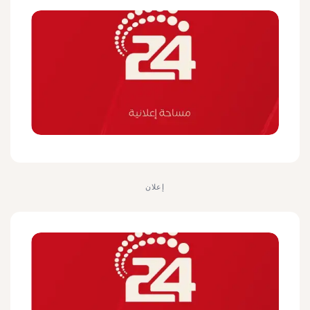
إعلان