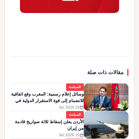
مقالات ذات صلة
السياسة
وسائل إعلام رسمية: المغرب وقع اتفاقية
للانضمام إلى قوة الاستقرار الدولية في
غزة
calendar_month
16 Jul, 2026
السياسة
الأردن يعلن إسقاط ثلاثة صواريخ قادمة
من إيران
calendar_month
15 Jul, 2026