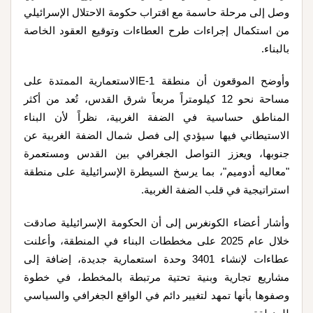
وصل إلى مرحلة حاسمة مع اقتراب حكومة الاحتلال الإسرائيلي
من استكمال إجراءات طرح العطاءات وتوقيع العقود الخاصة
بالبناء.
وأوضح الموقعون أن منطقة E-1الاستعمارية الممتدة على
مساحة نحو 12 كيلومتراً مربعاً شرق القدس، تُعد من أكثر
المناطق حساسية في الضفة الغربية، نظراً لأن البناء
الاستيطاني فيها سيؤدي إلى فصل شمال الضفة الغربية عن
جنوبها، ويعزز التواصل الجغرافي بين القدس ومستعمرة
"معاليه أدوميم"، بما يرسخ السيطرة الإسرائيلية على منطقة
استراتيجية في قلب الضفة الغربية.
وأشار أعضاء الكونغرس إلى أن الحكومة الإسرائيلية صادقت
خلال عام 2025 على مخططات البناء في المنطقة، وأعلنت
عطاءات لإنشاء 3401 وحدة استعمارية جديدة، إضافة إلى
مشاريع تجارية وبنية تحتية مرتبطة بالمخطط، في خطوة
وصفوها بأنها تمهد لتغيير دائم في الواقع الجغرافي والسياسي