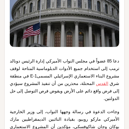
دعا 85 عضواً في مجلس النواب الأميركي إدارة الرئيس دونالد
ترمب إلى استخدام جميع الأدوات الدبلوماسية المتاحة لوقف
مشروع البناء الاستعماري الإسرائيلي المسمىE-1 في منطقة
شرق
القدس
المحتلة، محذرين من أن تنفيذ المشروع سيؤدي
إلى فرض واقع دائم على الأرض ويقوض فرص التوصل إلى حل
الدولتين.
وجاءت الدعوة في رسالة وجهها النواب، إلى وزير الخارجية
الأميركي ماركو روبيو، بقيادة النائبين الديمقراطيين مارك
بوكان وجان شاكوفسكي، مؤكدين أن المشروع الاستعماري