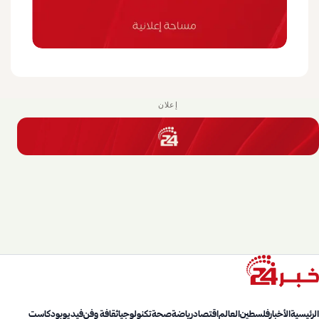
إعلان
الرئيسية
الأخبار
فلسطين
العالم
اقتصاد
رياضة
صحة
تكنولوجيا
ثقافة وفن
فيديو
بودكاست