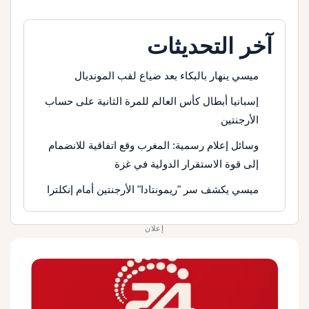
آخر التحديثات
ميسي ينهار بالبكاء بعد ضياع لقب المونديال
إسبانيا أبطال كأس العالم للمرة الثانية على حساب
الأرجنتين
وسائل إعلام رسمية: المغرب وقع اتفاقية للانضمام
إلى قوة الاستقرار الدولية في غزة
ميسي يكشف سر "ريمونتادا" الأرجنتين أمام إنكلترا
إعلان