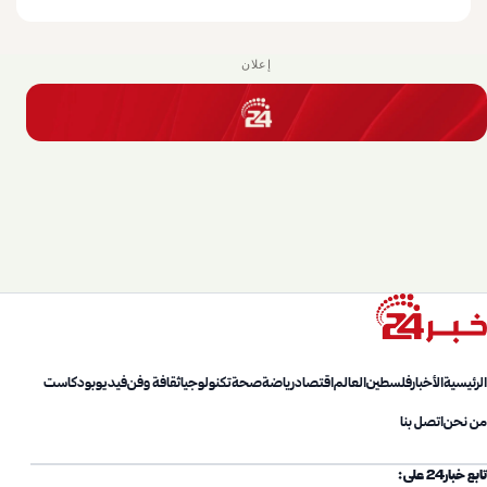
إعلان
الرئيسية
الأخبار
فلسطين
العالم
اقتصاد
رياضة
صحة
تكنولوجيا
ثقافة وفن
فيديو
بودكاست
من نحن
اتصل بنا
تابع خبار24 على: