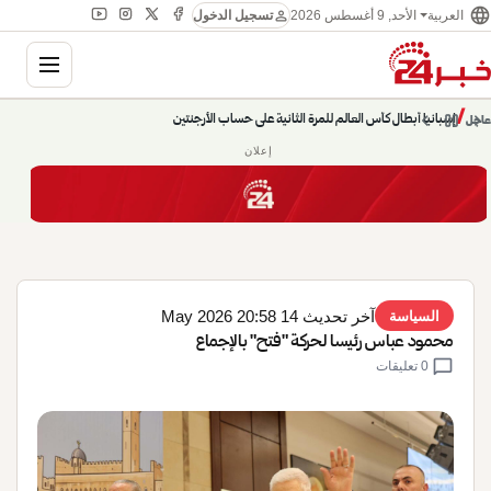
language
person
الأحد, 9 أغسطس 2026
العربية
تسجيل الدخول
gation
chevron_left
pause
/
chevron_right
إسبانيا أبطال كأس العالم للمرة الثانية على حساب الأرجنتين
عاجل
إعلان
آخر تحديث 14 May 2026 20:58
السياسة
محمود عباس رئيسا لحركة "فتح" بالإجماع
chat_bubble
0 تعليقات