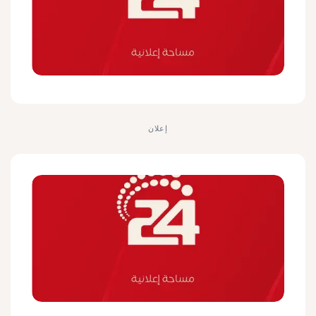
إعلان