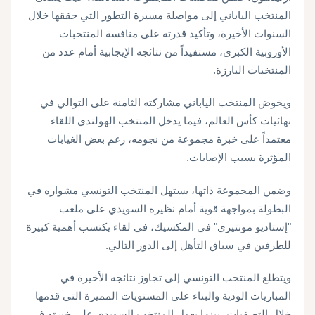
المنتخب الياباني إلى مواصلة مسيرة التطور التي حققها خلال
السنوات الأخيرة، وتأكيد قدرته على منافسة المنتخبات
الأوروبية الكبرى، مستفيداً من نتائجه الإيجابية أمام عدد من
المنتخبات البارزة.
ويخوض المنتخب الياباني مشاركته الثامنة على التوالي في
نهائيات كأس العالم، فيما يدخل المنتخب الهولندي اللقاء
معتمداً على خبرة مجموعة من نجومه، رغم بعض الغيابات
المؤثرة بسبب الإصابات.
وضمن المجموعة ذاتها، يستهل المنتخب التونسي مشواره في
البطولة بمواجهة قوية أمام نظيره السويدي على ملعب
"إستاديو مونتيري" في المكسيك، في لقاء يكتسب أهمية كبيرة
للطرفين في سباق التأهل إلى الدور التالي.
ويتطلع المنتخب التونسي إلى تجاوز نتائجه الأخيرة في
المباريات الودية والبناء على المستويات المميزة التي قدمها
خلال التصفيات، بينما يعول المنتخب السويدي على خبرته في