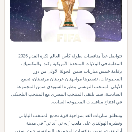
تتواصل غداً منافسات بطولة كأس العالم لكرة القدم 2026
المقامة في الولايات المتحدة الأمريكية وكندا والمكسيك،
بإقامة خمس مباريات ضمن الجولة الأولى من دور
المجموعات، تتصدرها مواجهتان عربيتان مرتقبتان، تجمع
الأولى المنتخب التونسي بنظيره السويدي ضمن المجموعة
السادسة، فيما يلتقي المنتخب المصري مع المنتخب البلجيكي
في افتتاح منافسات المجموعة السابعة.
وتنطلق مباريات الغد بمواجهة قوية تجمع المنتخب الياباني
ونظيره الهولندي على ملعب "إيه تي آند تي" في مدينة
أرلينغتون، ضمن منافسات المجموعة السادسة، حيث يسعى