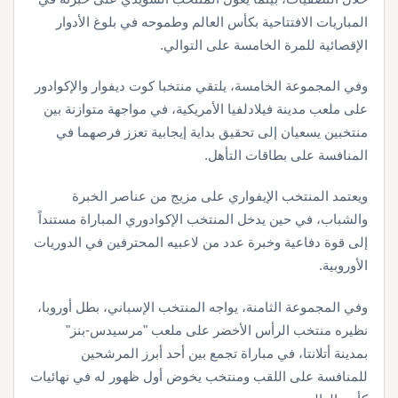
المباريات الافتتاحية بكأس العالم وطموحه في بلوغ الأدوار
الإقصائية للمرة الخامسة على التوالي.
وفي المجموعة الخامسة، يلتقي منتخبا كوت ديفوار والإكوادور
على ملعب مدينة فيلادلفيا الأمريكية، في مواجهة متوازنة بين
منتخبين يسعيان إلى تحقيق بداية إيجابية تعزز فرصهما في
المنافسة على بطاقات التأهل.
ويعتمد المنتخب الإيفواري على مزيج من عناصر الخبرة
والشباب، في حين يدخل المنتخب الإكوادوري المباراة مستنداً
إلى قوة دفاعية وخبرة عدد من لاعبيه المحترفين في الدوريات
الأوروبية.
وفي المجموعة الثامنة، يواجه المنتخب الإسباني، بطل أوروبا،
نظيره منتخب الرأس الأخضر على ملعب "مرسيدس-بنز"
بمدينة أتلانتا، في مباراة تجمع بين أحد أبرز المرشحين
للمنافسة على اللقب ومنتخب يخوض أول ظهور له في نهائيات