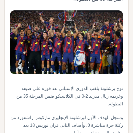
توج برشلونة بلقب الدوري الإسباني بعد فوزه على ضيفه
وغريمه ريال مدريد 2-0 في الكلاسيكو ضمن المرحلة 35 من
البطولة.
وسجل الهدف الأول لبرشلونة الإنجليزي ماركوس راشفورد من
ركلة حرة مباشرة 9، وأضاف الثاني فران توريس 18 بعد
متابعته المميزة لتمريرة أولمو.