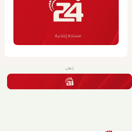
إعلان