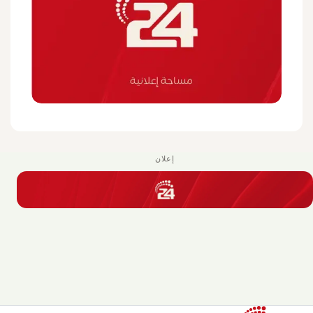
إعلان