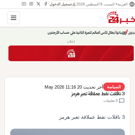
language
person
السبت, 8 أغسطس 2026
العربية
تسجيل الدخول
gation
chevron_left
pause
/
chevron_right
إسبانيا أبطال كأس العالم للمرة الثانية على حساب الأرجنتين
عاجل
إعلان
آخر تحديث 20 May 2026 11:16
السياسة
3 ناقلات نفط عملاقة تعبر هرمز
chat_bubble
0 تعليقات
3 ناقلات نفط عملاقة تعبر هرمز