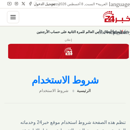
language
person
السبت, 8 أغسطس 2026
العربية
تسجيل الدخول
gation
chevron_left
chevron
pause
/
إسبانيا أبطال كأس العالم للمرة الثانية على حساب الأرجنتين
عاجل
إعلان
شروط الاستخدام
الرئيسية
شروط الاستخدام
تنظم هذه الصفحة شروط استخدام موقع خبر24 وخدماته