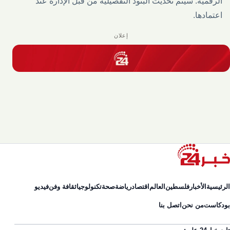
الرقمية. سيتم تحديث البنود التفصيلية من قبل الإدارة عند
اعتمادها.
إعلان
الرئيسية
الأخبار
فلسطين
العالم
اقتصاد
رياضة
صحة
تكنولوجيا
ثقافة وفن
فيديو
بودكاست
من نحن
اتصل بنا