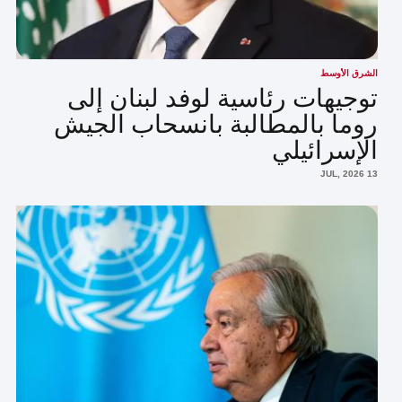
الشرق الأوسط
توجيهات رئاسية لوفد لبنان إلى
روما بالمطالبة بانسحاب الجيش
الإسرائيلي
13 JUL, 2026