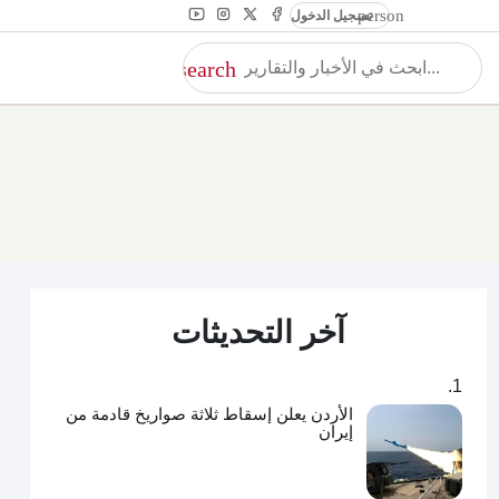
person
تسجيل الدخول
search
بح
بحث
آخر التحديثات
الأردن يعلن إسقاط ثلاثة صواريخ قادمة من
إيران