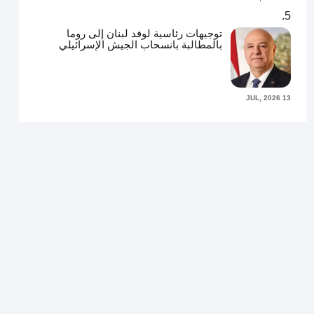
توجيهات رئاسية لوفد لبنان إلى روما
بالمطالبة بانسحاب الجيش الإسرائيلي
13 JUL, 2026