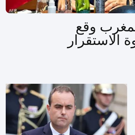
لمغرب وقع
ة الاستقرار