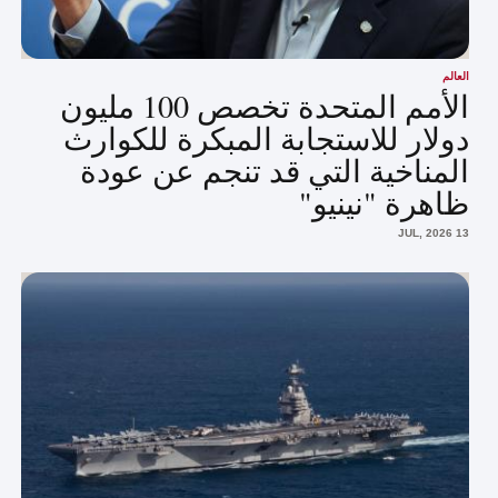
العالم
الأمم المتحدة تخصص 100 مليون
دولار للاستجابة المبكرة للكوارث
المناخية التي قد تنجم عن عودة
ظاهرة "نينيو"
13 JUL, 2026