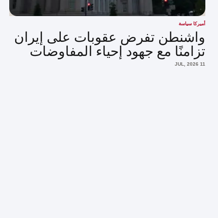
أميركا سياسة
واشنطن تفرض عقوبات على إيران
تزامنًا مع جهود إحياء المفاوضات
11 JUL, 2026