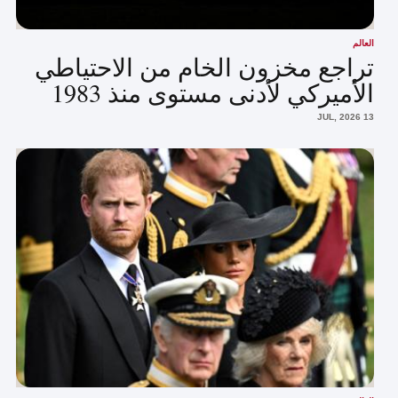
العالم
تراجع مخزون الخام من الاحتياطي
الأميركي لأدنى مستوى منذ 1983
13 JUL, 2026