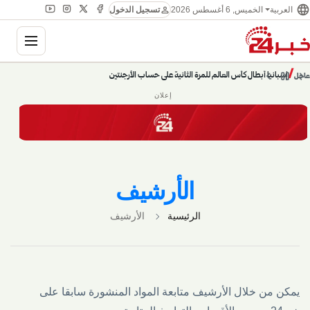
language
person
الخميس, 6 أغسطس 2026
العربية
تسجيل الدخول
gation
chevron_left
pause
/
chevron_right
إسبانيا أبطال كأس العالم للمرة الثانية على حساب الأرجنتين
عاجل
إعلان
الأرشيف
الرئيسية
الأرشيف
يمكن من خلال الأرشيف متابعة المواد المنشورة سابقا على