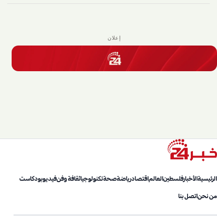
إعلان
الرئيسية
الأخبار
فلسطين
العالم
اقتصاد
رياضة
صحة
تكنولوجيا
ثقافة وفن
فيديو
بودكاست
من نحن
اتصل بنا