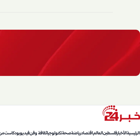
الرئيسية
الأخبار
فلسطين
العالم
اقتصاد
رياضة
صحة
تكنولوجيا
ثقافة وفن
فيديو
بودكاست
من