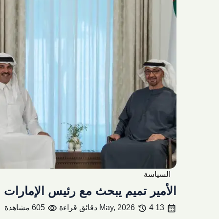
السياسة
الأمير تميم يبحث مع رئيس الإمارات 
visibility
history
calendar_month
13 May, 2026
4 دقائق قراءة
605 مشاهدة