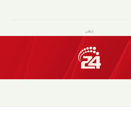
إعلان