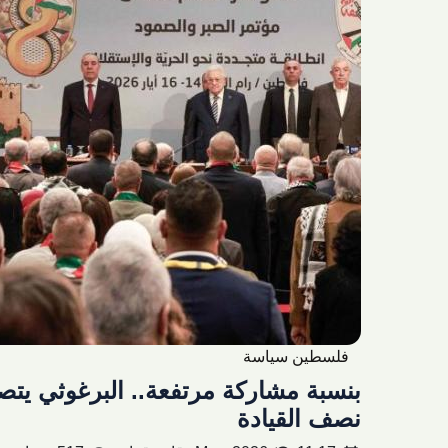
فلسطين سياسة
بنسبة مشاركة مرتفعة.. البرغوثي يتص
نصف القيادة