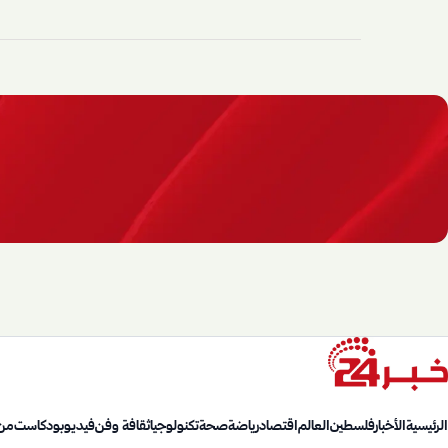
الرئيسية
الأخبار
فلسطين
العالم
اقتصاد
رياضة
صحة
تكنولوجيا
ثقافة وفن
فيديو
بودكاست
من