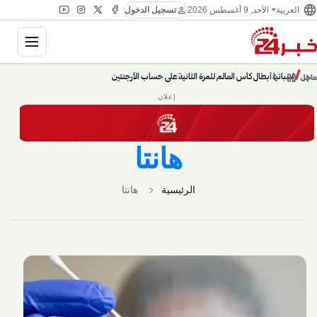
language
person
العربية
الأحد, 9 أغسطس 2026
تسجيل الدخول
ation
chevron_left
pause
/
chevron_right
إسبانيا أبطال كأس العالم للمرة الثانية على حساب الأرجنتين
عاجل
إعلان
هانتا
الرئيسية
هانتا