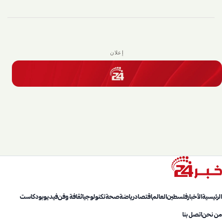
إعلان
الرئيسية
الأخبار
فلسطين
العالم
اقتصاد
رياضة
صحة
تكنولوجيا
ثقافة وفن
فيديو
بودكاست
من نحن
اتصل بنا