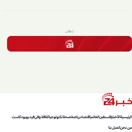
إعلان
الرئيسية
الأخبار
فلسطين
العالم
اقتصاد
رياضة
صحة
تكنولوجيا
ثقافة وفن
فيديو
بودكاست
من نحن
اتصل بنا