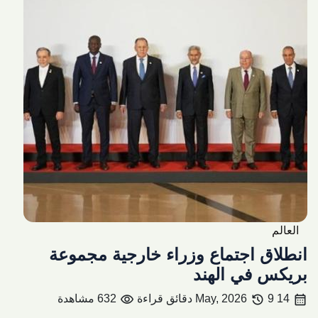
العالم
انطلاق اجتماع وزراء خارجية مجموعة
بريكس في الهند
visibility
history
calendar_month
14 May, 2026
9 دقائق قراءة
632 مشاهدة