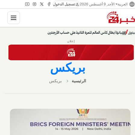
language
person
العربية
الأحد, 9 أغسطس 2026
تسجيل الدخول
ation
chevron_left
pause
/
chevron_right
إسبانيا أبطال كأس العالم للمرة الثانية على حساب الأرجنتين
عاجل
إعلان
بريكس
الرئيسية
بريكس