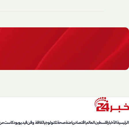
الرئيسية
الأخبار
فلسطين
العالم
اقتصاد
رياضة
صحة
تكنولوجيا
ثقافة وفن
فيديو
بودكاست
من