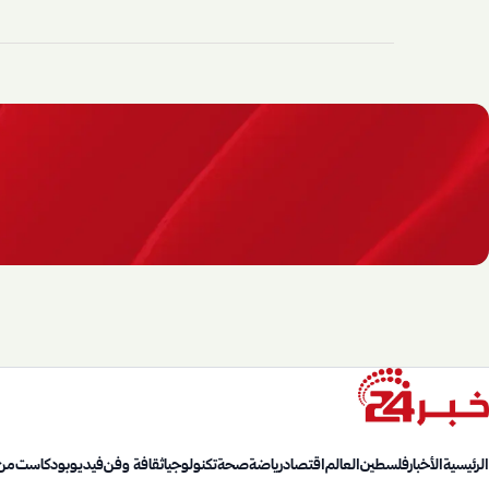
الرئيسية
الأخبار
فلسطين
العالم
اقتصاد
رياضة
صحة
تكنولوجيا
ثقافة وفن
فيديو
بودكاست
من