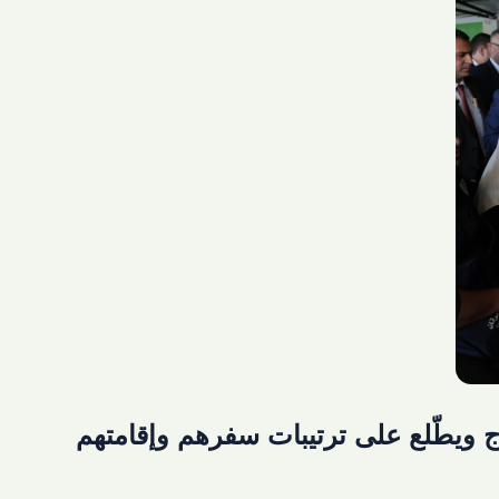
ج ويطّلع على ترتيبات سفرهم وإقامتهم