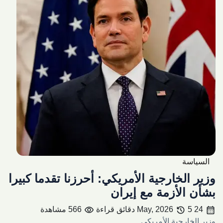
السياسة
وزير الخارجية الأمريكي: أحرزنا تقدما كبيرا
بشأن الأزمة مع إيران
visibility
history
calendar_month
24 May, 2026
5 دقائق قراءة
566 مشاهدة
وزير الخارجية الأمريكي